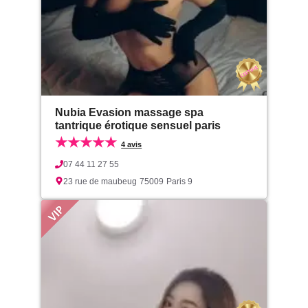
Nubia Evasion massage spa
tantrique érotique sensuel paris
★★★★★
4 avis
07 44 11 27 55
23 rue de maubeug
75009
Paris 9