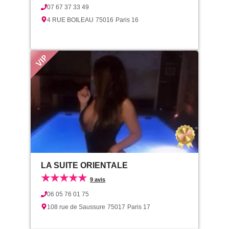
07 67 37 33 49
4 RUE BOILEAU
75016
Paris 16
LA SUITE ORIENTALE
★★★★★
9 avis
06 05 76 01 75
108 rue de Saussure
75017
Paris 17