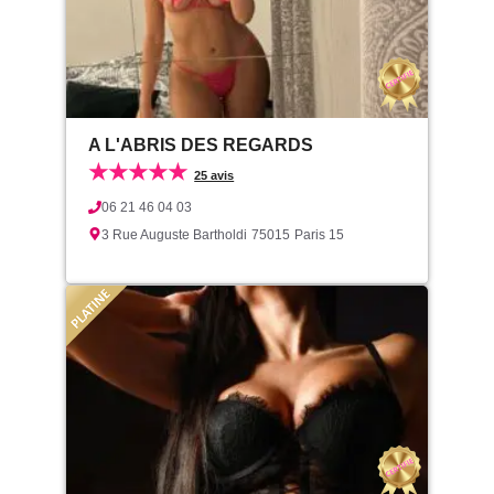
A L'ABRIS DES REGARDS
★★★★★
25 avis
06 21 46 04 03
3 Rue Auguste Bartholdi
75015
Paris 15