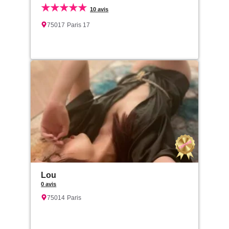
★★★★★
10 avis
75017
Paris 17
Lou
0 avis
75014
Paris