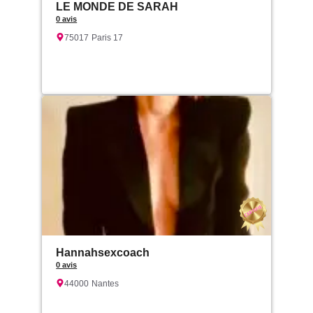
LE MONDE DE SARAH
0 avis
75017
Paris 17
Hannahsexcoach
0 avis
44000
Nantes