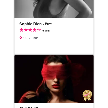
Sophie Bien - être
★★★★☆
9 avis
75017
París