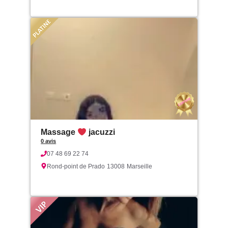
Massage
jacuzzi
0 avis
07 48 69 22 74
Rond-point de Prado
13008
Marseille