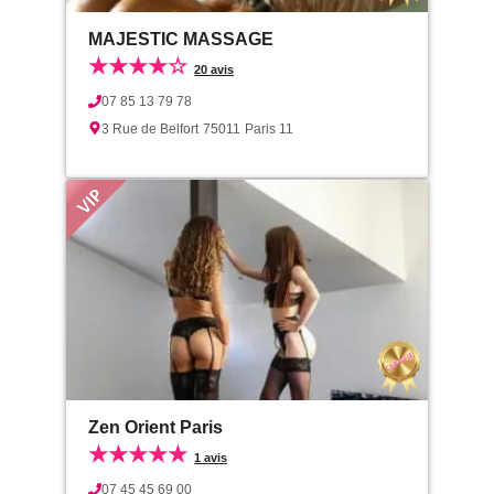
MAJESTIC MASSAGE
★★★★☆
20 avis
07 85 13 79 78
3 Rue de Belfort
75011
Paris 11
Zen Orient Paris
★★★★★
1 avis
07 45 45 69 00