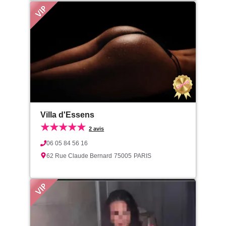
Villa d'Essens
★★★★★
2 avis
06 05 84 56 16
62 Rue Claude Bernard
75005
PARIS