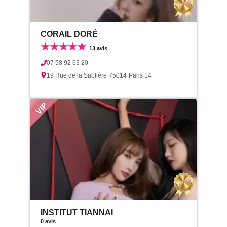
CORAIL DORÉ
★★★★★
13 avis
07 58 92 63 20
19 Rue de la Sablière
75014
Paris 14
INSTITUT TIANNAI
0 avis