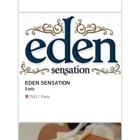
EDEN SENSATION
0 avis
75017
Paris