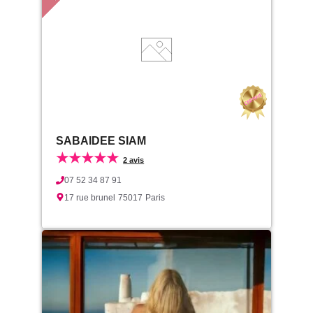
SABAIDEE SIAM
★★★★★
2 avis
07 52 34 87 91
17 rue brunel
75017
Paris