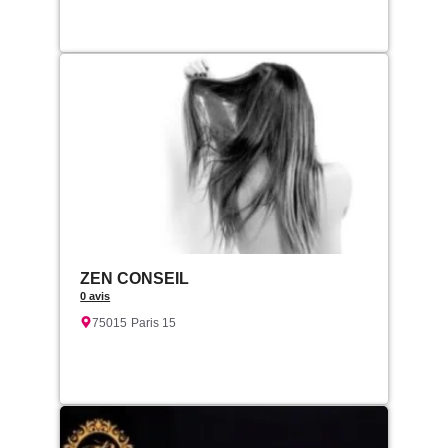
ZEN CONSEIL
0 avis
75015
Paris 15