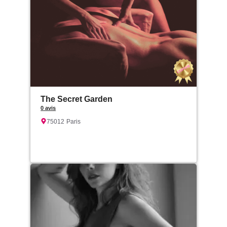
The Secret Garden
0 avis
75012
Paris