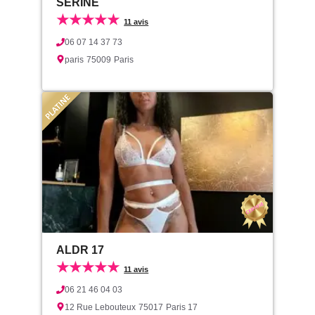
SERINE
★★★★★
11 avis
06 07 14 37 73
paris
75009
Paris
ALDR 17
★★★★★
11 avis
06 21 46 04 03
12 Rue Lebouteux
75017
Paris 17