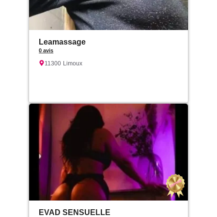
Leamassage
0 avis
11300
Limoux
EVAD SENSUELLE