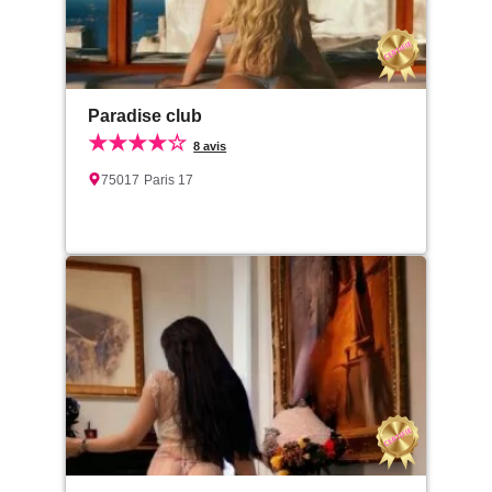
Paradise club
★★★★☆
8 avis
75017
Paris 17