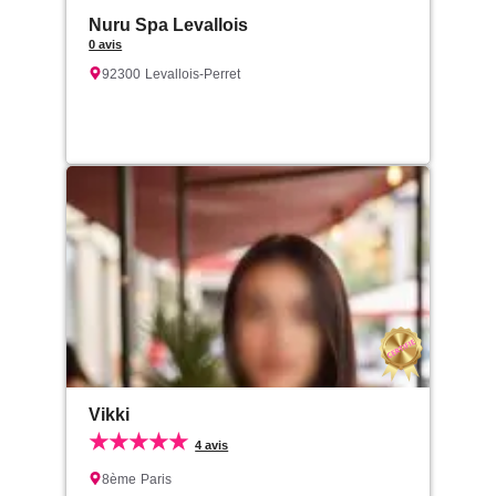
Nuru Spa Levallois
0 avis
92300
Levallois-Perret
Vikki
★★★★★
4 avis
8ème
Paris