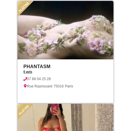
PHANTASM
0 avis
07 88 04 25 28
Rue Raynouard
75016
Paris