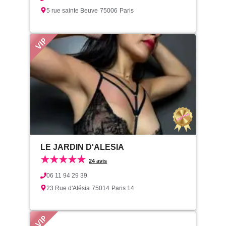
5 rue sainte Beuve
75006
Paris
LE JARDIN D'ALESIA
★★★★★
24 avis
06 11 94 29 39
23 Rue d'Alésia
75014
Paris 14