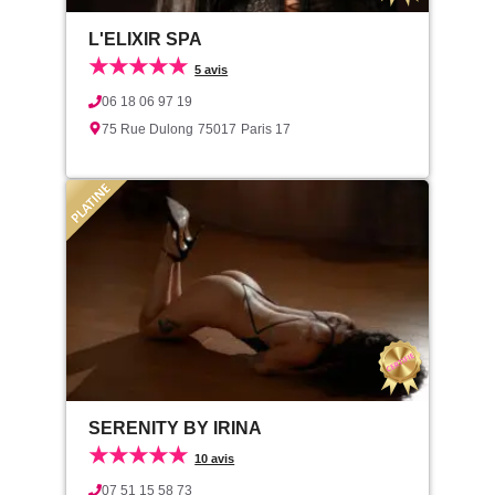
L'ELIXIR SPA
★★★★★
5 avis
06 18 06 97 19
75 Rue Dulong
75017
Paris 17
SERENITY BY IRINA
★★★★★
10 avis
07 51 15 58 73