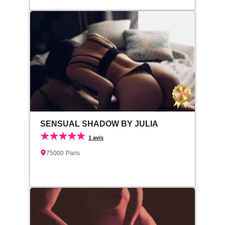
SENSUAL SHADOW BY JULIA
★★★★★
1 avis
75000
Paris