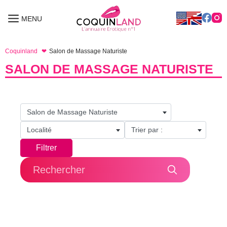
Aller
au
MENU
MENU
contenu
Coquinland
Salon de Massage Naturiste
SALON DE MASSAGE NATURISTE
Salon de Massage Naturiste
Localité
Trier par :
Filtrer