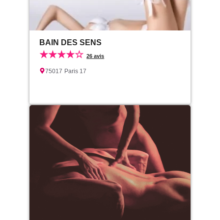
BAIN DES SENS
★★★★☆
26 avis
75017
Paris 17