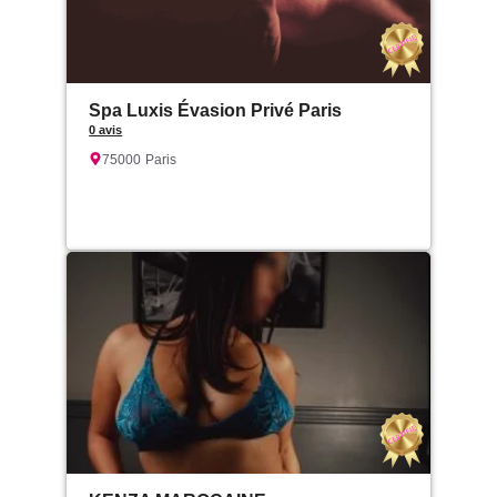
Spa Luxis Évasion Privé Paris
0 avis
75000
Paris