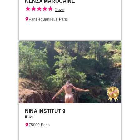
KENZA MAROCAINE
★★★★★
1 avis
Paris et Banlieue
Paris
NINA INSTITUT 9
0 avis
75009
Paris