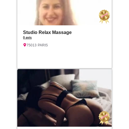
Studio Relax Massage
0 avis
75013
PARIS