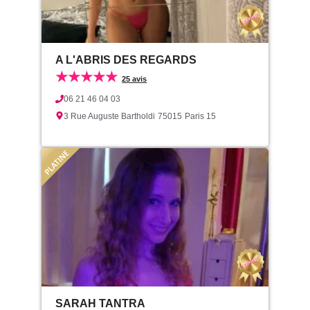
A L'ABRIS DES REGARDS
★★★★★
25 avis
06 21 46 04 03
3 Rue Auguste Bartholdi
75015
Paris 15
SARAH TANTRA