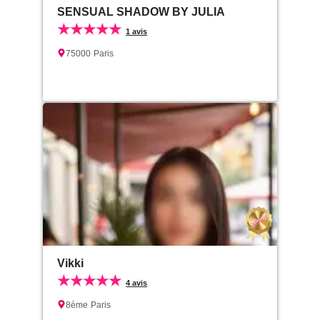
SENSUAL SHADOW BY JULIA
★★★★★
1 avis
75000
Paris
Vikki
★★★★★
4 avis
8ème
Paris