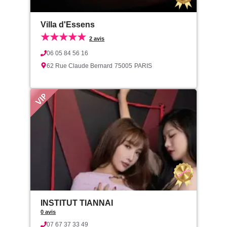
Villa d'Essens
★★★★★
2 avis
06 05 84 56 16
62 Rue Claude Bernard
75005
PARIS
INSTITUT TIANNAI
0 avis
07 67 37 33 49