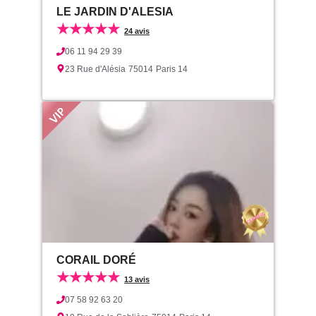
LE JARDIN D'ALESIA
★★★★★
24 avis
06 11 94 29 39
23 Rue d'Alésia
75014
Paris 14
CORAIL DORÉ
★★★★★
13 avis
07 58 92 63 20