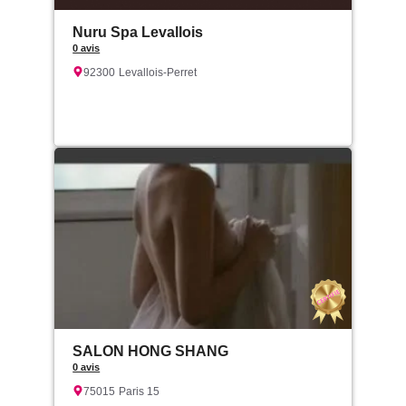
Nuru Spa Levallois
0 avis
92300
Levallois-Perret
SALON HONG SHANG
0 avis
75015
Paris 15