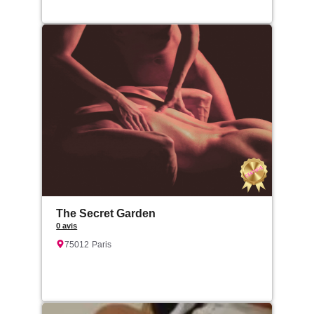
The Secret Garden
0 avis
75012
Paris