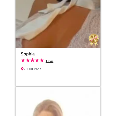
Sophia
★★★★★
1 avis
75000
Paris