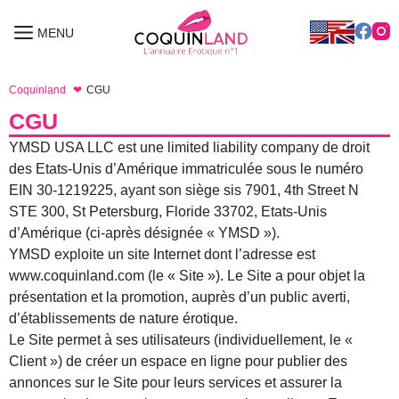
Aller
au
MENU
MENU
contenu
Coquinland
CGU
CGU
YMSD USA LLC est une limited liability company de droit
des Etats-Unis d’Amérique immatriculée sous le numéro
EIN 30-1219225, ayant son siège sis 7901, 4th Street N
STE 300, St Petersburg, Floride 33702, Etats-Unis
d’Amérique (ci-après désignée « YMSD »).
YMSD exploite un site Internet dont l’adresse est
www.coquinland.com (le « Site »). Le Site a pour objet la
présentation et la promotion, auprès d’un public averti,
d’établissements de nature érotique.
Le Site permet à ses utilisateurs (individuellement, le «
Client ») de créer un espace en ligne pour publier des
annonces sur le Site pour leurs services et assurer la