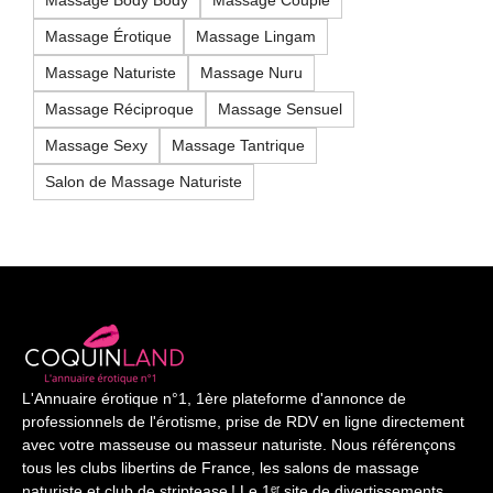
Massage Body Body
Massage Couple
Massage Érotique
Massage Lingam
Massage Naturiste
Massage Nuru
Massage Réciproque
Massage Sensuel
Massage Sexy
Massage Tantrique
Salon de Massage Naturiste
L'Annuaire érotique n°1, 1ère plateforme d'annonce de
professionnels de l'érotisme, prise de RDV en ligne directement
avec votre masseuse ou masseur naturiste. Nous référençons
tous les clubs libertins de France, les salons de massage
naturiste et club de striptease ! Le 1ᵉʳ site de divertissements