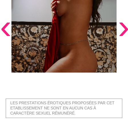
‹
LES PRESTATIONS ÉROTIQUES PROPOSÉES PAR CET
ETABLISSEMENT NE SONT EN AUCUN CAS À
CARACTÈRE SEXUEL RÉMUNÉRÉ.