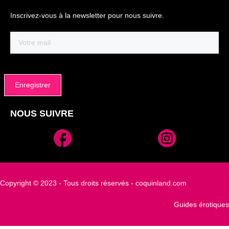
Inscrivez-vous à la newsletter pour nous suivre.
Email
(Nécessaire)
NOUS SUIVRE
Alternative:
Copyright © 2023 - Tous droits réservés - coquinland.com
Guides érotiques