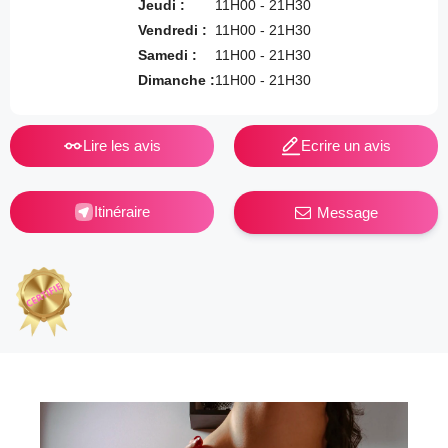
Jeudi :
11H00 - 21H30
Vendredi :
11H00 - 21H30
Samedi :
11H00 - 21H30
Dimanche :
11H00 - 21H30
Lire les avis
Ecrire un avis
Itinéraire
Message