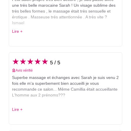
une très belle marocaine Sarah ! Un visage sublime des
très belles formes , le massage était très sensuelle et
érotique . Masseuse très attentionnée . A très vite ?
Ismael
Lire +
★★★★★
5 / 5
Avis vérifié
Superbe massage et échanges avec Sarah je suis venu 2
fois elle m'a superbement bien accueilli je vous
recommande ce salon... Même Camillia était accueillante
L'homme aux 2 prénoms???
Lire +