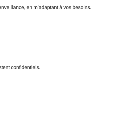
ienveillance, en m’adaptant à vos besoins.
stent confidentiels.