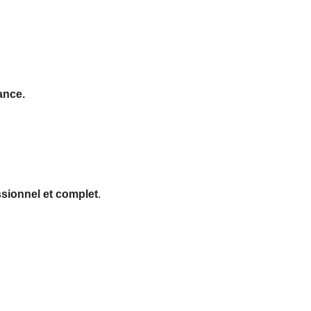
ance.
sionnel et complet
.