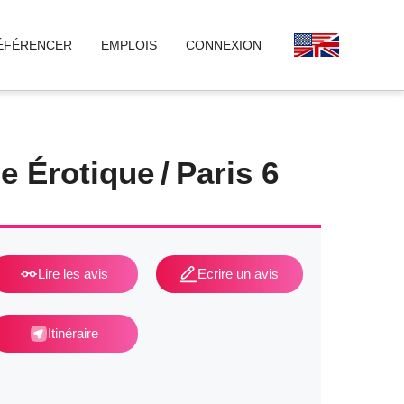
ÉFÉRENCER
EMPLOIS
CONNEXION
e Érotique
/
Paris 6
Lire les avis
Ecrire un avis
Itinéraire