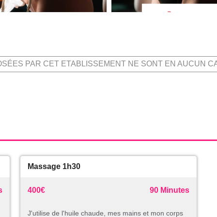
OSÉES PAR CET ETABLISSEMENT NE SONT EN AUCUN C
Massage 1h30
s
400€
90 Minutes
J'utilise de l'huile chaude, mes mains et mon corps