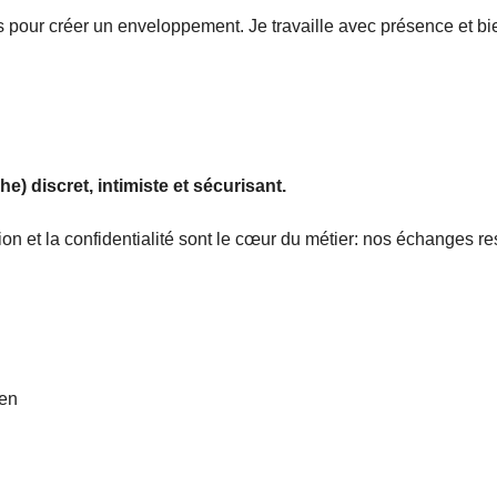
s pour créer un enveloppement. Je travaille avec présence et b
e) discret, intimiste et sécurisant.
tion et la confidentialité sont le cœur du métier: nos échanges re
ien