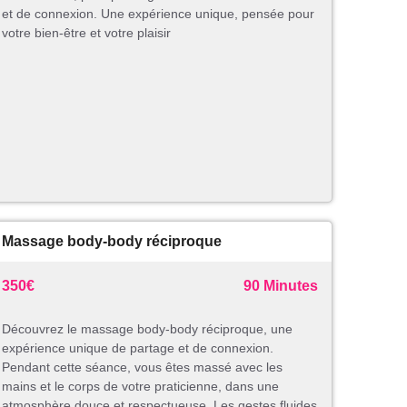
et de connexion. Une expérience unique, pensée pour
votre bien-être et votre plaisir
Massage body-body réciproque
350€
90 Minutes
Découvrez le massage body-body réciproque, une
expérience unique de partage et de connexion.
Pendant cette séance, vous êtes massé avec les
mains et le corps de votre praticienne, dans une
atmosphère douce et respectueuse. Les gestes fluides