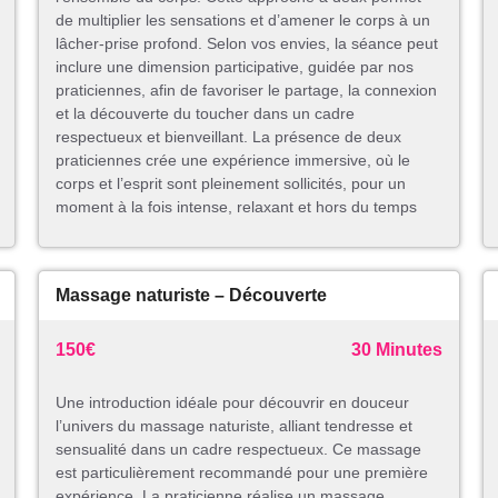
de multiplier les sensations et d’amener le corps à un
lâcher-prise profond. Selon vos envies, la séance peut
inclure une dimension participative, guidée par nos
praticiennes, afin de favoriser le partage, la connexion
et la découverte du toucher dans un cadre
respectueux et bienveillant. La présence de deux
praticiennes crée une expérience immersive, où le
corps et l’esprit sont pleinement sollicités, pour un
moment à la fois intense, relaxant et hors du temps
Massage naturiste – Découverte
150€
30 Minutes
Une introduction idéale pour découvrir en douceur
l’univers du massage naturiste, alliant tendresse et
sensualité dans un cadre respectueux. Ce massage
est particulièrement recommandé pour une première
expérience. La praticienne réalise un massage