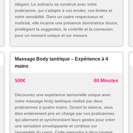
élégant. Le scénario se construit avec votre
praticienne, qui s’adapte à vos envies, vos limites et
votre sensibilité. Dans un cadre respectueux et
maîtrisé, elle incarne une présence dominatrice douce,
privilégiant la suggestion, le contrôle et la connexion,
pour un moment unique et sur mesure.
Massage Body tantrique – Expérience à 4
mains
500€
60 Minutes
Découvrez une expérience sensorielle unique avec
notre massage body tantrique réalisé par deux
praticiennes à quatre mains. Durant la séance, vous
êtes entièrement pris en charge par nos praticiennes
qui alternent et synchronisent leurs gestes pour créer
une sensation enveloppante et continue sur
l’ensemble du corps. Cette approche à deux permet