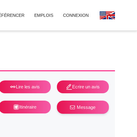
ÉFÉRENCER
EMPLOIS
CONNEXION
Lire les avis
Ecrire un avis
Itinéraire
Message