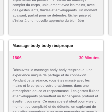
complet du corps, uniquement avec les mains, avec
des gestes lents, fluides et enveloppants. Un moment
apaisant, parfait pour se détendre, lâcher prise et
s’initier à une nouvelle approche du bien-être
Massage body-body réciproque
180€
30 Minutes
Découvrez le massage body-body réciproque, une
expérience unique de partage et de connexion.
Pendant cette séance, vous êtes massé avec les
mains et le corps de votre praticienne, dans une
atmosphère douce et respectueuse. Les gestes fluides
et enveloppants permettent un lâcher-prise profond et
éveillent vos sens. Ce massage est idéal pour vivre un
moment de complicité et de détente, en explorant de
nouvelles sensations avec votre partenaire ou avec la