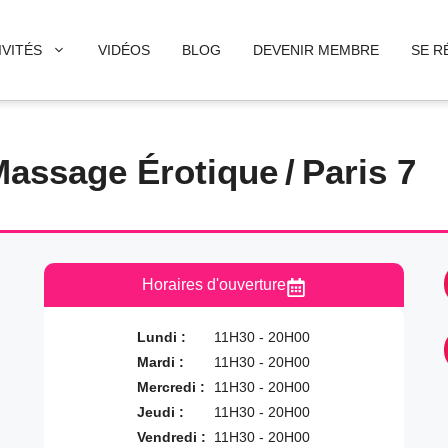
IVITÉS
VIDÉOS
BLOG
DEVENIR MEMBRE
SE R
Massage Érotique
/
Paris 7
Horaires d'ouverture
Lundi :
11H30 - 20H00
Mardi :
11H30 - 20H00
Mercredi :
11H30 - 20H00
Jeudi :
11H30 - 20H00
Vendredi :
11H30 - 20H00