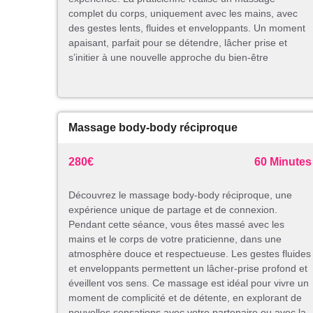
complet du corps, uniquement avec les mains, avec
des gestes lents, fluides et enveloppants. Un moment
apaisant, parfait pour se détendre, lâcher prise et
s’initier à une nouvelle approche du bien-être
Massage body-body réciproque
280€
60 Minutes
Découvrez le massage body-body réciproque, une
expérience unique de partage et de connexion.
Pendant cette séance, vous êtes massé avec les
mains et le corps de votre praticienne, dans une
atmosphère douce et respectueuse. Les gestes fluides
et enveloppants permettent un lâcher-prise profond et
éveillent vos sens. Ce massage est idéal pour vivre un
moment de complicité et de détente, en explorant de
nouvelles sensations avec votre partenaire ou avec la