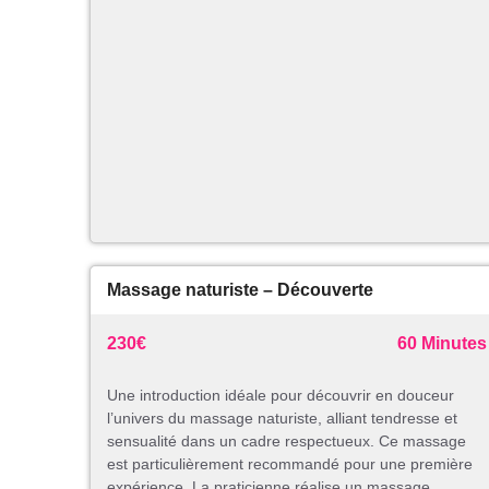
Massage naturiste – Découverte
230€
60 Minutes
Une introduction idéale pour découvrir en douceur
l’univers du massage naturiste, alliant tendresse et
sensualité dans un cadre respectueux. Ce massage
est particulièrement recommandé pour une première
expérience. La praticienne réalise un massage