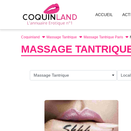
Aller
au
ACCUEIL
ACT
contenu
Coquinland
Massage Tantrique
Massage Tantrique Paris
MASSAGE TANTRIQUE
Massage Tantrique
Local