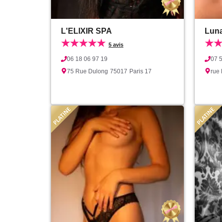
L'ELIXIR SPA
Lun
★★★★★
★
5 avis
06 18 06 97 19
07 
75 Rue Dulong
75017
Paris 17
rue