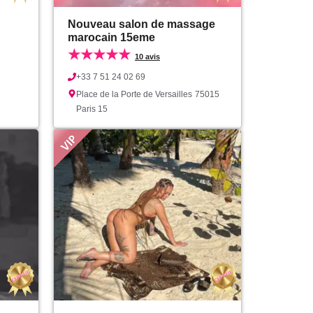
Nouveau salon de massage
marocain 15eme
★★★★★
10 avis
+33 7 51 24 02 69
Place de la Porte de Versailles
75015
Paris 15