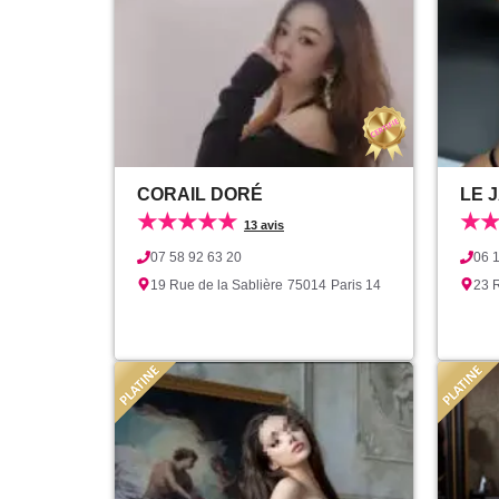
CORAIL DORÉ
LE 
★★★★★
★
13 avis
07 58 92 63 20
06 
19 Rue de la Sablière
75014
Paris 14
23 R