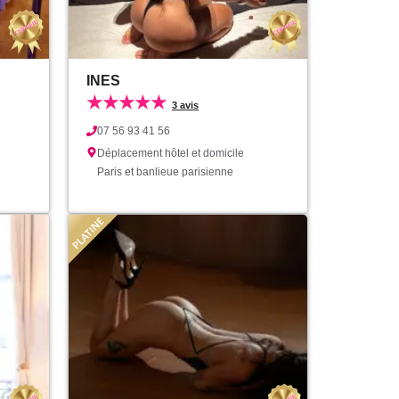
INES
★★★★★
3 avis
07 56 93 41 56
Déplacement hôtel et domicile
Paris et banlieue parisienne