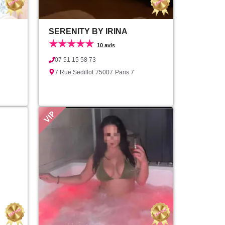
SERENITY BY IRINA
★★★★★
10 avis
07 51 15 58 73
7 Rue Sedillot
75007
Paris 7