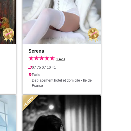
Serena
★★★★★
2 avis
07 75 07 10 41
Paris
Déplacement hôtel et domicile - Ile de
France