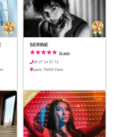
E
SERINE
★★★★★
11 avis
06 07 14 37 73
en
paris
75009
Paris