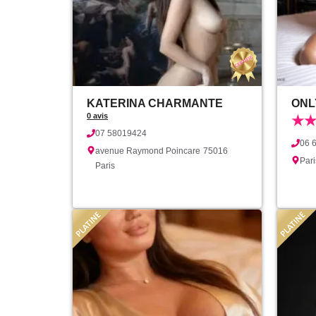
KATERINA CHARMANTE
ONL
0 avis
★
07 58019424
06 
avenue Raymond Poincare
75016
Pari
Paris