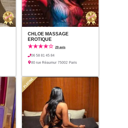
CHLOE MASSAGE
EROTIQUE
★★★★☆
29 avis
06 58 81 45 84
80 rue Réaumur
75002
Paris