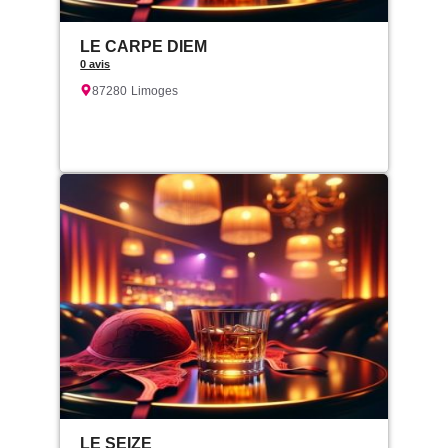
LE CARPE DIEM
0 avis
87280
Limoges
LE SEIZE