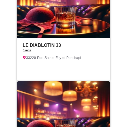
LE DIABLOTIN 33
0 avis
33220
Port-Sainte-Foy-et-Ponchapt