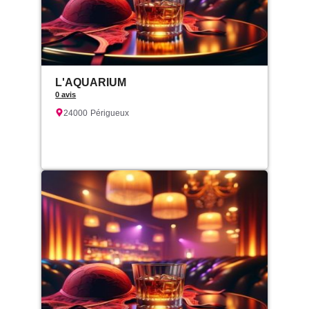
L'AQUARIUM
0 avis
24000
Périgueux