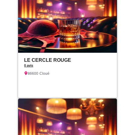
LE CERCLE ROUGE
0 avis
86600
Cloué