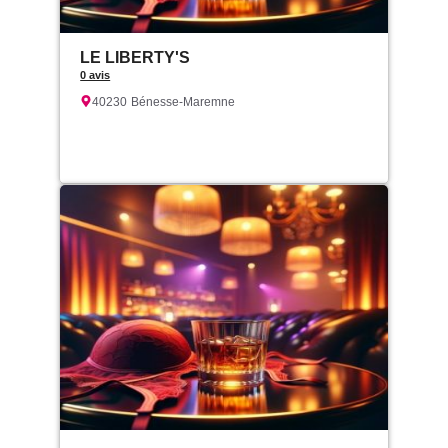
LE LIBERTY'S
0 avis
40230
Bénesse-Maremne