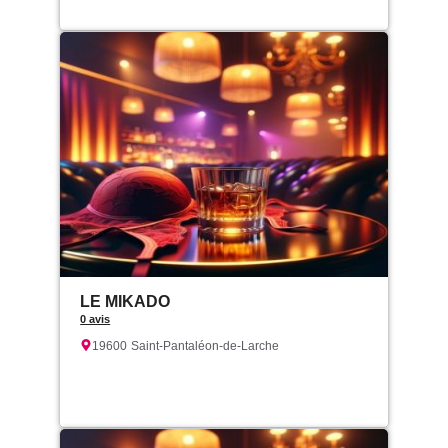
LE MIKADO
0 avis
19600
Saint-Pantaléon-de-Larche