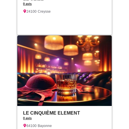
0 avis
24100
Creysse
LE CINQUIÈME ELEMENT
0 avis
64100
Bayonne