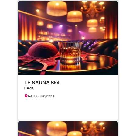
LE SAUNA S64
0 avis
64100
Bayonne