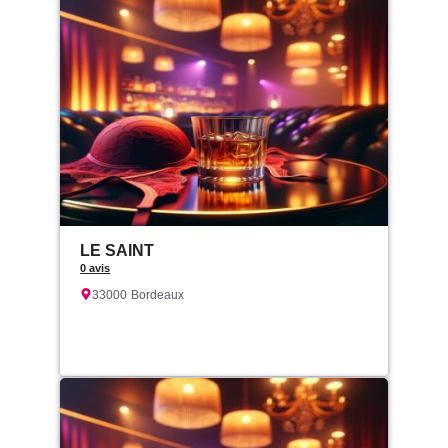
LE SAINT
0 avis
33000
Bordeaux