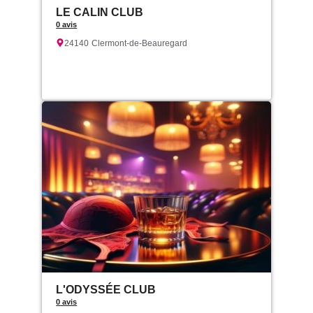
LE CALIN CLUB
0 avis
24140
Clermont-de-Beauregard
L'ODYSSÉE CLUB
0 avis