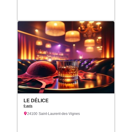
LE DÉLICE
0 avis
24100
Saint-Laurent-des-Vignes