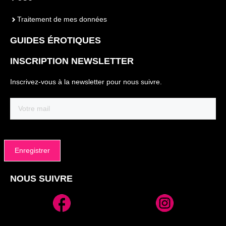
Traitement de mes données
GUIDES ÉROTIQUES
INSCRIPTION NEWSLETTER
Inscrivez-vous à la newsletter pour nous suivre.
Email
(Nécessaire)
NOUS SUIVRE
Alternative: