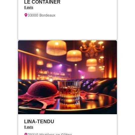
LE CONTAINER
0 avis
33000
Bordeaux
LINA-TENDU
0 avis