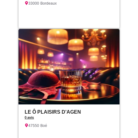
33000
Bordeaux
LE Ô PLAISIRS D'AGEN
0 avis
47550
Boé