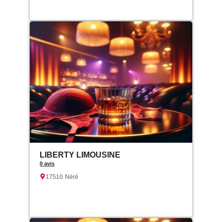
LIBERTY LIMOUSINE
0 avis
17510
Néré