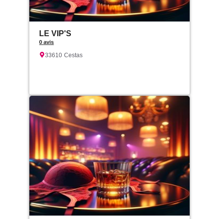
LE VIP'S
0 avis
33610
Cestas