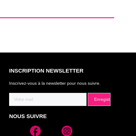
INSCRIPTION NEWSLETTER
Inscrivez-vous à la newsletter pour nous suivre.
Email
(Nécessaire)
NOUS SUIVRE
Alternative: