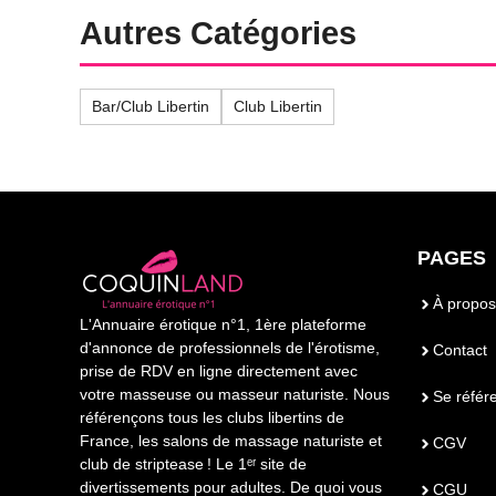
Autres Catégories
Bar/Club Libertin
Club Libertin
PAGES
À propos
L'Annuaire érotique n°1, 1ère plateforme
d'annonce de professionnels de l'érotisme,
Contact
prise de RDV en ligne directement avec
votre masseuse ou masseur naturiste. Nous
Se référ
référençons tous les clubs libertins de
France, les salons de massage naturiste et
CGV
club de striptease ! Le 1ᵉʳ site de
divertissements pour adultes. De quoi vous
CGU