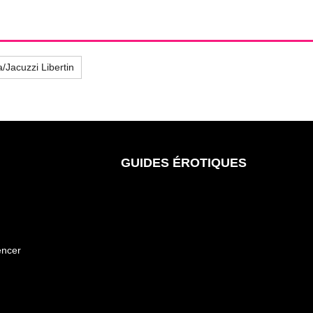
/Jacuzzi Libertin
GUIDES ÉROTIQUES
encer