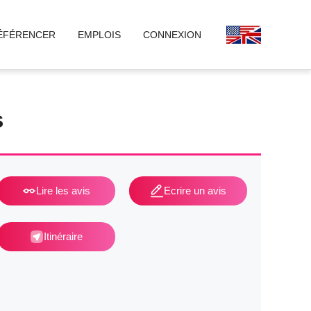
ÉFÉRENCER
EMPLOIS
CONNEXION
s
Lire les avis
Ecrire un avis
Itinéraire