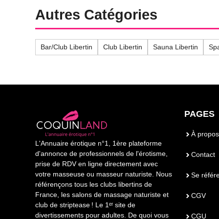
Autres Catégories
Bar/Club Libertin
Club Libertin
Sauna Libertin
Spa
PAGES
À propos
L'Annuaire érotique n°1, 1ère plateforme
d'annonce de professionnels de l'érotisme,
Contact
prise de RDV en ligne directement avec
votre masseuse ou masseur naturiste. Nous
Se référ
référençons tous les clubs libertins de
France, les salons de massage naturiste et
CGV
club de striptease ! Le 1ᵉʳ site de
divertissements pour adultes. De quoi vous
CGU