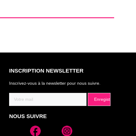
INSCRIPTION NEWSLETTER
Inscrivez-vous à la newsletter pour nous suivre.
Email
(Nécessaire)
NOUS SUIVRE
Alternative: