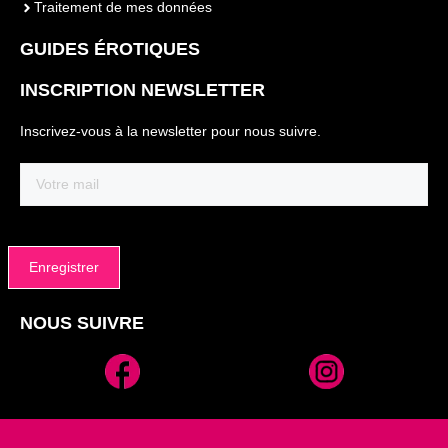
Traitement de mes données
GUIDES ÉROTIQUES
INSCRIPTION NEWSLETTER
Inscrivez-vous à la newsletter pour nous suivre.
Email
(Nécessaire)
NOUS SUIVRE
Alternative: