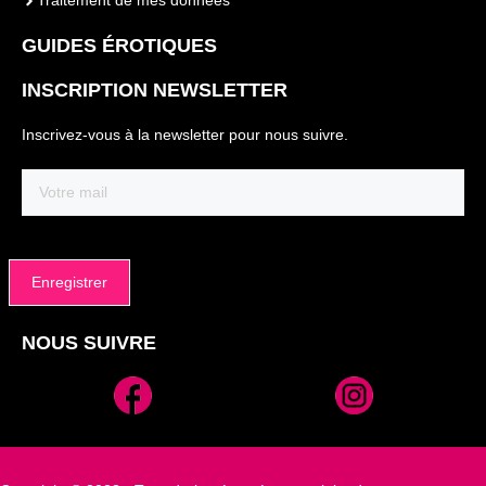
Traitement de mes données
GUIDES ÉROTIQUES
INSCRIPTION NEWSLETTER
Inscrivez-vous à la newsletter pour nous suivre.
Email
(Nécessaire)
NOUS SUIVRE
Alternative: