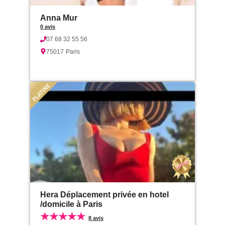
Anna Mur
0 avis
07 68 32 55 56
75017
Paris
Hera Déplacement privée en hotel
/domicile à Paris
★★★★★
8 avis