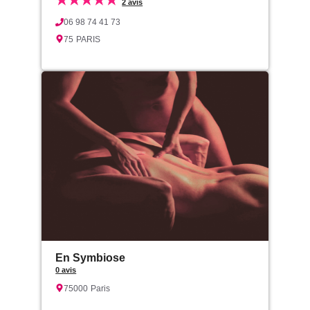
★★★★★
2 avis
06 98 74 41 73
75
PARIS
En Symbiose
0 avis
75000
Paris