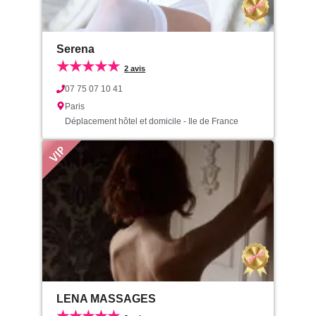
Serena
★★★★★
2 avis
07 75 07 10 41
Paris
Déplacement hôtel et domicile - Ile de France
LENA MASSAGES