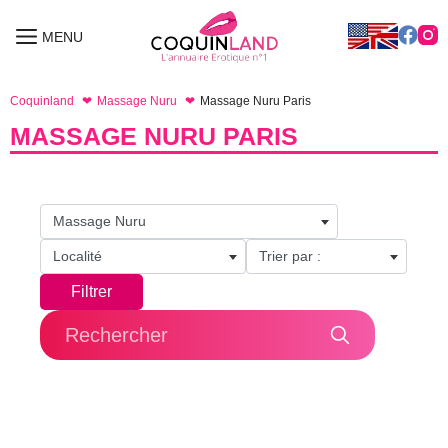
Aller
au
MENU
MENU
contenu
Coquinland
Massage Nuru
Massage Nuru Paris
MASSAGE NURU PARIS
Massage Nuru
Localité
Trier par :
Filtrer