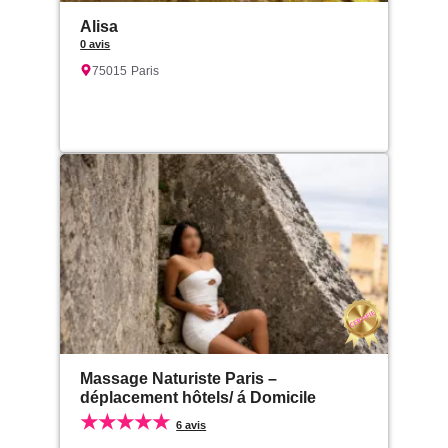
Alisa
0 avis
75015
Paris
Massage Naturiste Paris –
déplacement hôtels/ á Domicile
★★★★★
6 avis