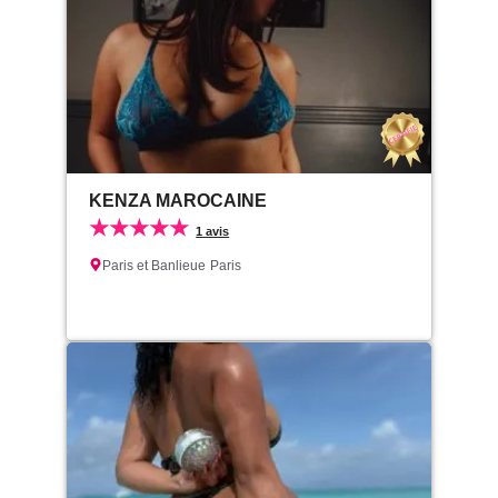
KENZA MAROCAINE
★★★★★
1 avis
Paris et Banlieue
Paris