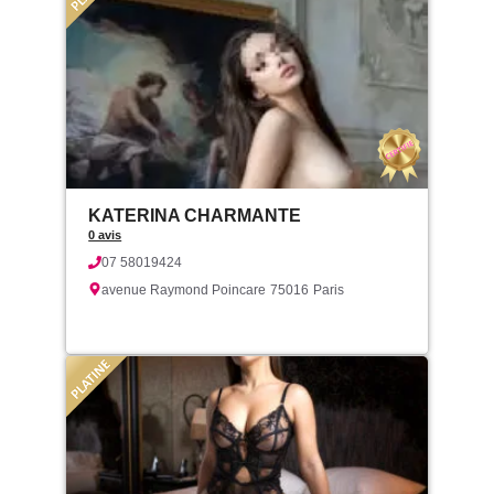
KATERINA CHARMANTE
0 avis
07 58019424
avenue Raymond Poincare
75016
Paris