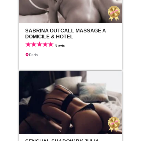
SABRINA OUTCALL MASSAGE A
DOMICILE & HOTEL
★★★★★
5 avis
Paris