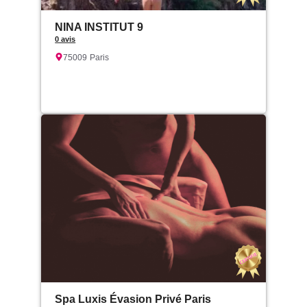
NINA INSTITUT 9
0 avis
75009
Paris
Spa Luxis Évasion Privé Paris