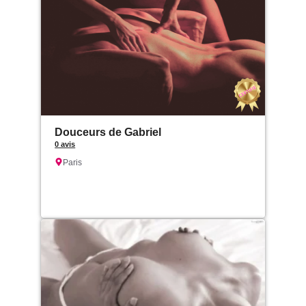
Douceurs de Gabriel
0 avis
Paris