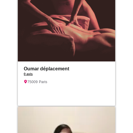
Oumar déplacement
0 avis
75009
Paris