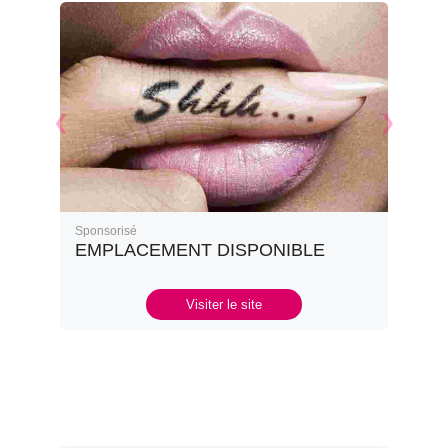
Sponsorisé
EMPLACEMENT DISPONIBLE
Visiter le site