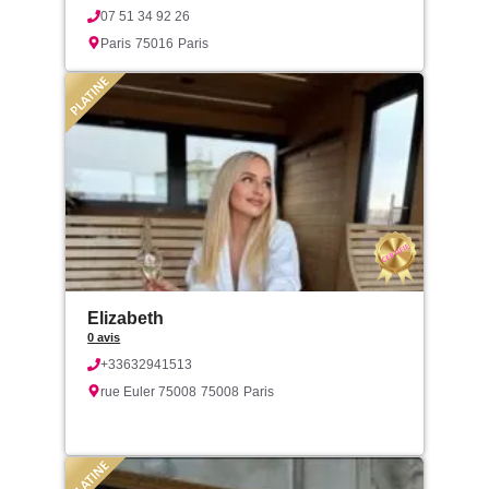
07 51 34 92 26
Paris
75016
Paris
Elizabeth
0 avis
+33632941513
rue Euler 75008
75008
Paris