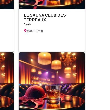
LE SAUNA CLUB DES
TERREAUX
0 avis
69000
Lyon