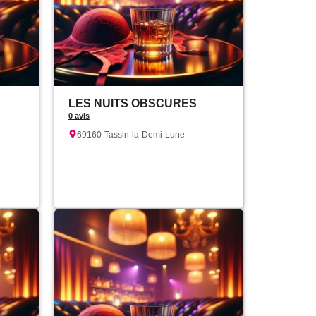
LES NUITS OBSCURES
0 avis
69160
Tassin-la-Demi-Lune