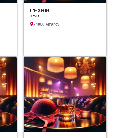
L'EXHIB
0 avis
74800
Amancy