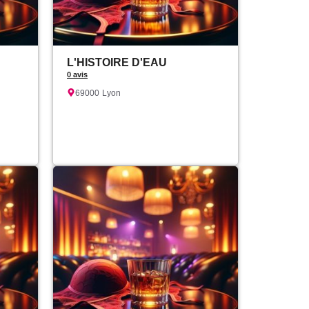
L'HISTOIRE D'EAU
0 avis
69000
Lyon