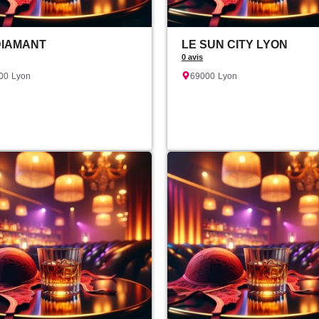
DIAMANT
LE SUN CITY LYON
0 avis
00
Lyon
69000
Lyon