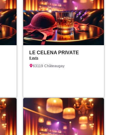
LE CELENA PRIVATE
0 avis
63119
Châteaugay