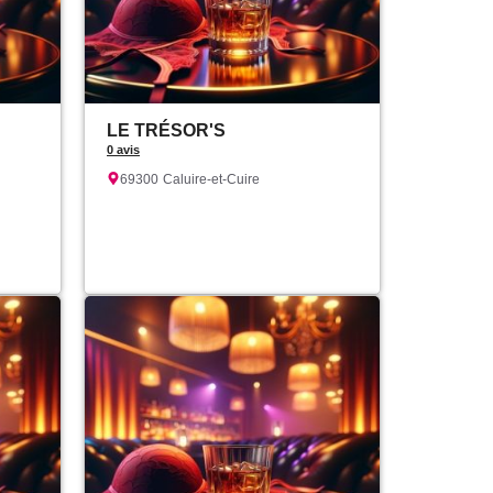
LE TRÉSOR'S
0 avis
69300
Caluire-et-Cuire