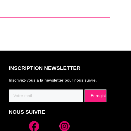
INSCRIPTION NEWSLETTER
Inscrivez-vous à la newsletter pour nous suivre.
Email
(Nécessaire)
NOUS SUIVRE
Alternative: