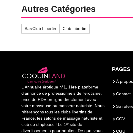
Autres Catégories
Bar/Club Libertin
Club Libertin
PAGES
À propos
L'Annuaire érotique n°1, 1ère plateforme
d'annonce de professionnels de l'érotisme,
Contact
prise de RDV en ligne directement avec
votre masseuse ou masseur naturiste. Nous
Se référ
référençons tous les clubs libertins de
France, les salons de massage naturiste et
CGV
club de striptease ! Le 1ᵉʳ site de
divertissements pour adultes. De quoi vous
CGU