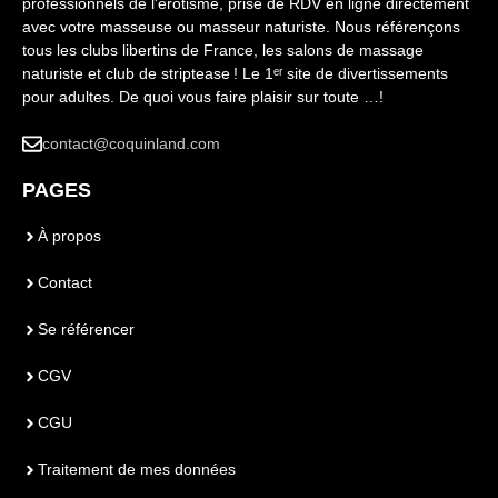
professionnels de l'érotisme, prise de RDV en ligne directement
avec votre masseuse ou masseur naturiste. Nous référençons
tous les clubs libertins de France, les salons de massage
naturiste et club de striptease ! Le 1ᵉʳ site de divertissements
pour adultes. De quoi vous faire plaisir sur toute …!
contact@coquinland.com
PAGES
À propos
Contact
Se référencer
CGV
CGU
Traitement de mes données