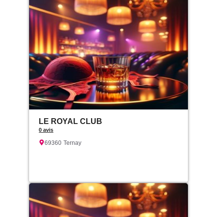
LE ROYAL CLUB
0 avis
69360
Ternay