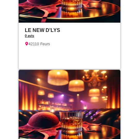
LE NEW D'LYS
0 avis
42110
Feurs