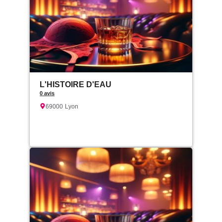
L'HISTOIRE D'EAU
0 avis
69000
Lyon