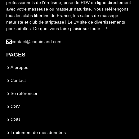
professionnels de l'érotisme, prise de RDV en ligne directement
avec votre masseuse ou masseur naturiste. Nous référençons
tous les clubs libertins de France, les salons de massage
naturiste et club de striptease ! Le 1ᵉʳ site de divertissements
pour adultes. De quoi vous faire plaisir sur toute …!
contact@coquinland.com
PAGES
À propos
Contact
Se référencer
CGV
CGU
Traitement de mes données