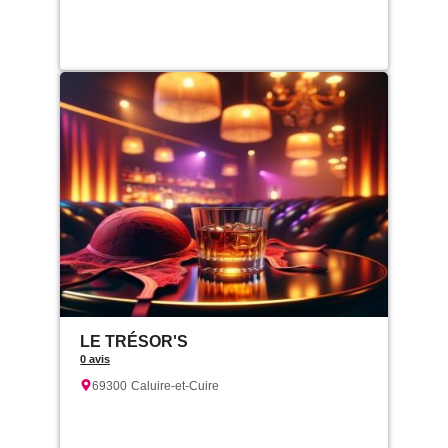
LE TRÉSOR'S
0 avis
69300
Caluire-et-Cuire