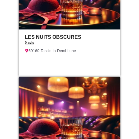
LES NUITS OBSCURES
0 avis
69160
Tassin-la-Demi-Lune