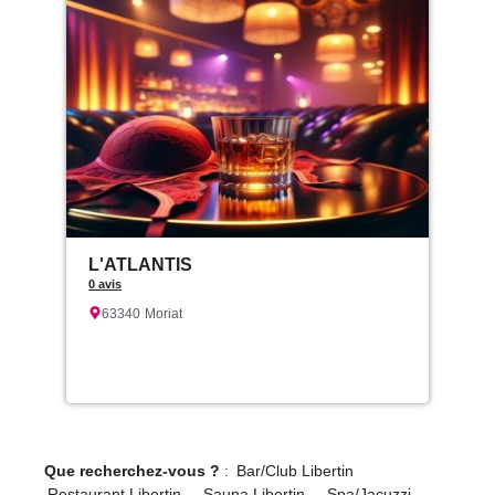
L'ATLANTIS
0 avis
63340
Moriat
Que recherchez-vous ?
:
Bar/Club Libertin
Restaurant Libertin
Sauna Libertin
Spa/Jacuzzi