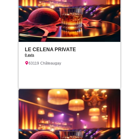
LE CELENA PRIVATE
0 avis
63119
Châteaugay