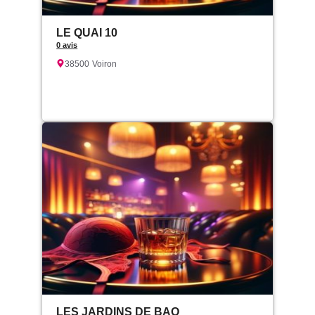
LE QUAI 10
0 avis
38500
Voiron
LES JARDINS DE BAO