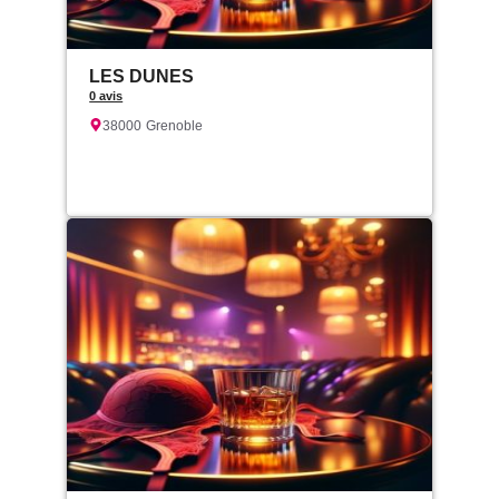
LES DUNES
0 avis
38000
Grenoble