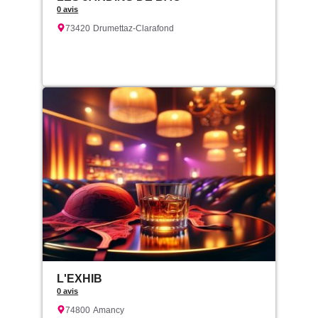
0 avis
73420
Drumettaz-Clarafond
L'EXHIB
0 avis
74800
Amancy