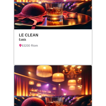
LE CLEAN
0 avis
63200
Riom