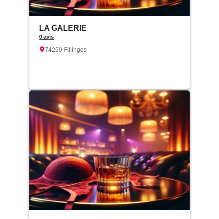
LA GALERIE
0 avis
74250
Fillinges