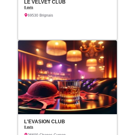
LE VELVET CLUB
0 avis
69530
Brignais
L'EVASION CLUB
0 avis