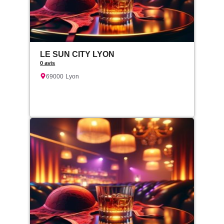
LE SUN CITY LYON
0 avis
69000
Lyon