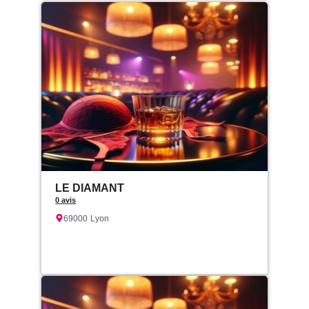
LE DIAMANT
0 avis
69000
Lyon