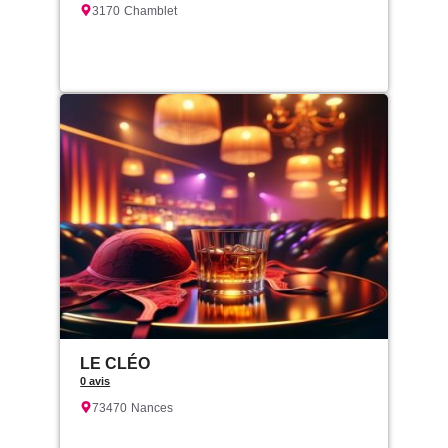
3170
Chamblet
LE CLÉO
0 avis
73470
Nances