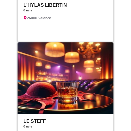
L'HYLAS LIBERTIN
0 avis
26000
Valence
LE STEFF
0 avis