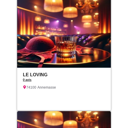
LE LOVING
0 avis
74100
Annemasse