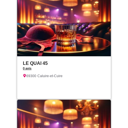
LE QUAI 45
0 avis
69300
Caluire-et-Cuire