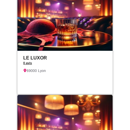
LE LUXOR
0 avis
69000
Lyon