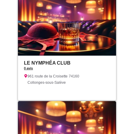
LE NYMPHÉA CLUB
0 avis
961 route de la Croisette
74160
Collonges-sous-Salève