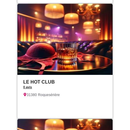
LE HOT CLUB
0 avis
31380
Roquesérière