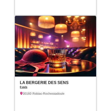
LA BERGERIE DES SENS
0 avis
30160
Robiac-Rochessadoule