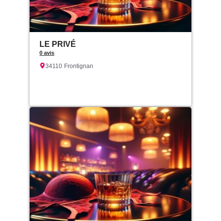
LE PRIVÉ
0 avis
34110
Frontignan