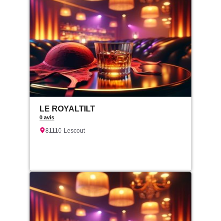
LE ROYALTILT
0 avis
81110
Lescout