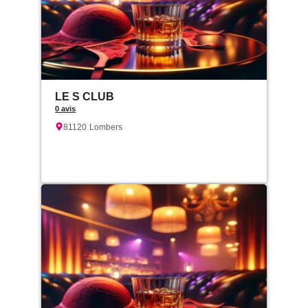
LE S CLUB
0 avis
81120
Lombers