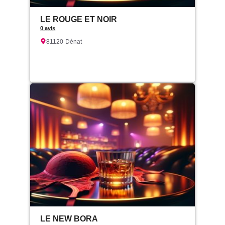
LE ROUGE ET NOIR
0 avis
81120
Dénat
LE NEW BORA