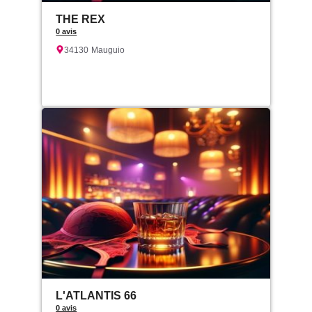
THE REX
0 avis
34130
Mauguio
L'ATLANTIS 66
0 avis