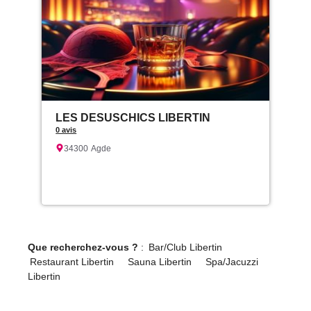
LES DESUSCHICS LIBERTIN
0 avis
34300
Agde
Que recherchez-vous ?
:
Bar/Club Libertin
Restaurant Libertin
Sauna Libertin
Spa/Jacuzzi
Libertin