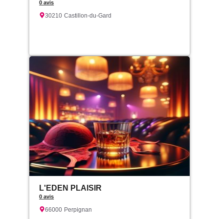
0 avis
30210
Castillon-du-Gard
L'EDEN PLAISIR
0 avis
66000
Perpignan