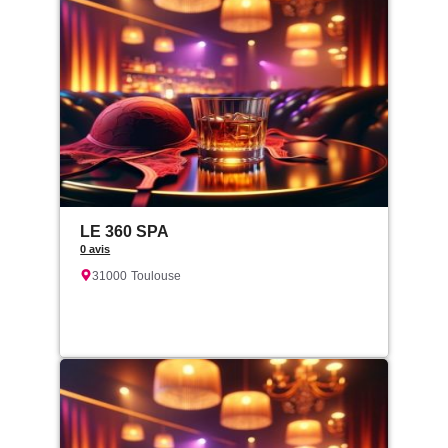
LE 360 SPA
0 avis
31000
Toulouse