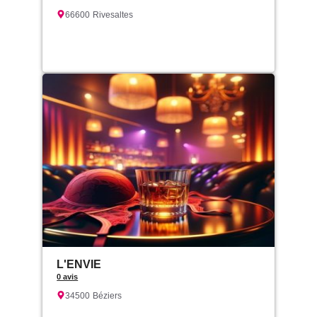
66600
Rivesaltes
L'ENVIE
0 avis
34500
Béziers