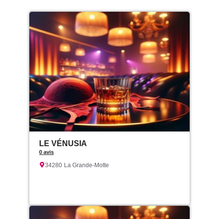
LE VÉNUSIA
0 avis
34280
La Grande-Motte