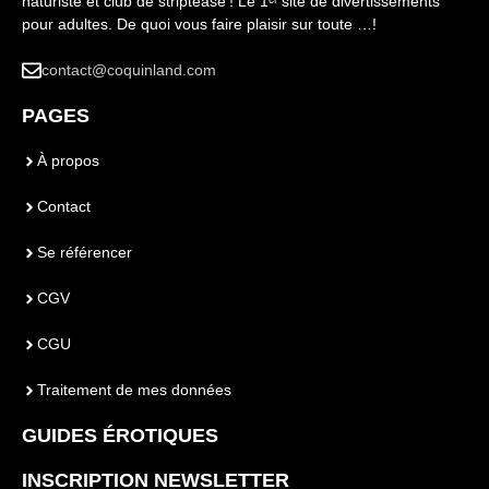
naturiste et club de striptease ! Le 1ᵉʳ site de divertissements
pour adultes. De quoi vous faire plaisir sur toute …!
contact@coquinland.com
PAGES
À propos
Contact
Se référencer
CGV
CGU
Traitement de mes données
GUIDES ÉROTIQUES
INSCRIPTION NEWSLETTER