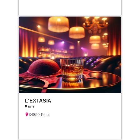
L'EXTASIA
0 avis
34850
Pinet