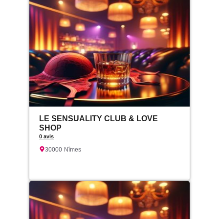
LE SENSUALITY CLUB & LOVE
SHOP
0 avis
30000
Nîmes