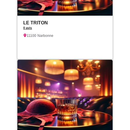
LE TRITON
0 avis
11100
Narbonne