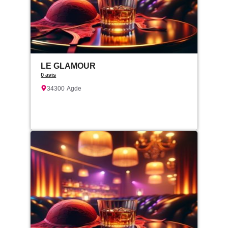
LE GLAMOUR
0 avis
34300
Agde