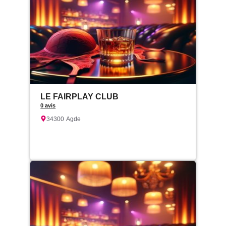
LE FAIRPLAY CLUB
0 avis
34300
Agde