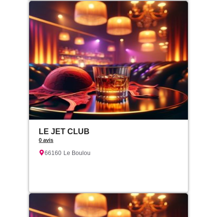
LE JET CLUB
0 avis
66160
Le Boulou