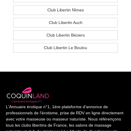
Club Libertin Nîmes
Club Libertin Auch
Club Libertin Béziers
Club Libertin Le Boulou
L'Annuaire érotique n°1, 1ère plateforme d'annonce de
professionnels de l'érotisme, prise de RDV en ligne directement
avec votre masseuse ou masseur naturiste. Nous référençons
tous les clubs libertins de France, les salons de massage