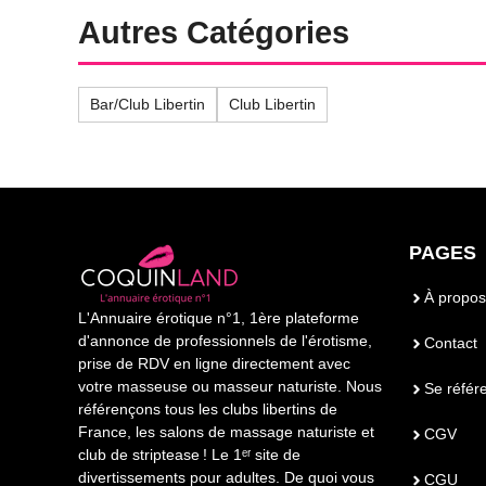
Autres Catégories
Bar/Club Libertin
Club Libertin
PAGES
À propos
L'Annuaire érotique n°1, 1ère plateforme
d'annonce de professionnels de l'érotisme,
Contact
prise de RDV en ligne directement avec
votre masseuse ou masseur naturiste. Nous
Se référ
référençons tous les clubs libertins de
France, les salons de massage naturiste et
CGV
club de striptease ! Le 1ᵉʳ site de
divertissements pour adultes. De quoi vous
CGU