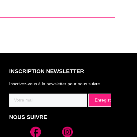
INSCRIPTION NEWSLETTER
Inscrivez-vous à la newsletter pour nous suivre.
Email
(Nécessaire)
NOUS SUIVRE
Alternative: