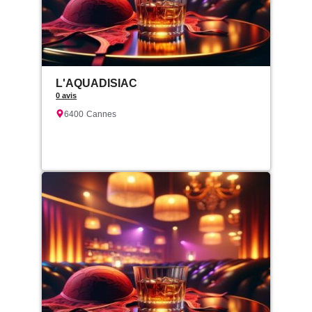
L'AQUADISIAC
0 avis
6400
Cannes