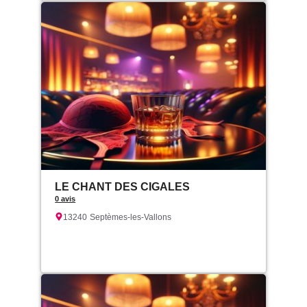
LE CHANT DES CIGALES
0 avis
13240
Septèmes-les-Vallons