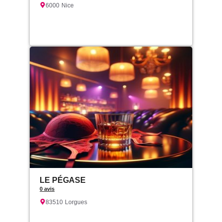
6000
Nice
LE PÉGASE
0 avis
83510
Lorgues