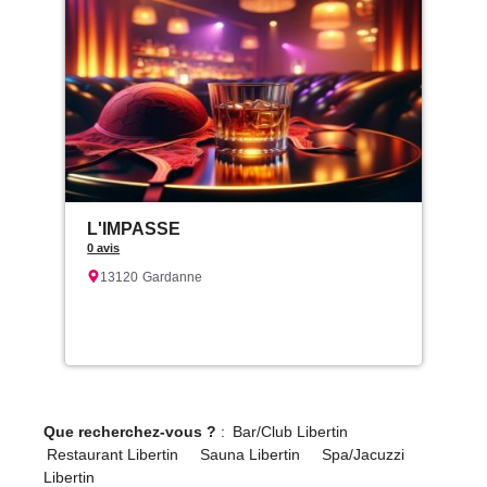
L'IMPASSE
0 avis
13120
Gardanne
Que recherchez-vous ?
:
Bar/Club Libertin
Restaurant Libertin
Sauna Libertin
Spa/Jacuzzi
Libertin