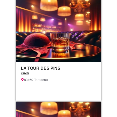
LA TOUR DES PINS
0 avis
83460
Taradeau