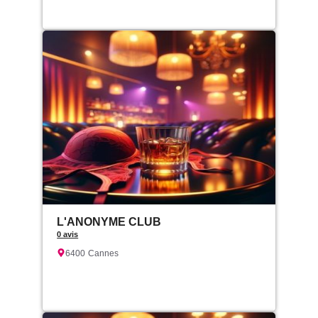
L'ANONYME CLUB
0 avis
6400
Cannes