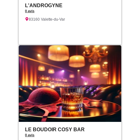
L'ANDROGYNE
0 avis
83160
Valette-du-Var
LE BOUDOIR COSY BAR
0 avis