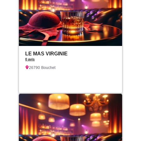
LE MAS VIRGINIE
0 avis
26790
Bouchet