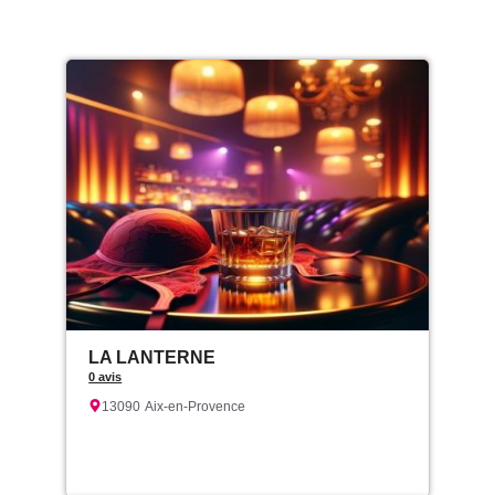
LA LANTERNE
0 avis
13090
Aix-en-Provence