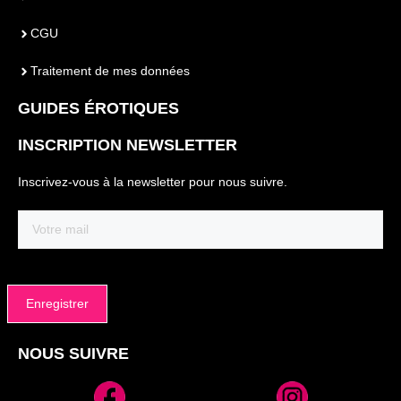
CGU
Traitement de mes données
GUIDES ÉROTIQUES
INSCRIPTION NEWSLETTER
Inscrivez-vous à la newsletter pour nous suivre.
Email
(Nécessaire)
NOUS SUIVRE
Alternative: