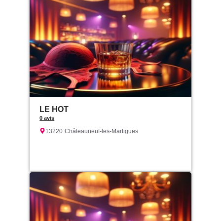
LE HOT
0 avis
13220
Châteauneuf-les-Martigues