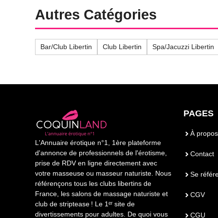
Autres Catégories
Bar/Club Libertin
Club Libertin
Spa/Jacuzzi Libertin
PAGES
À propos
L'Annuaire érotique n°1, 1ère plateforme
d'annonce de professionnels de l'érotisme,
Contact
prise de RDV en ligne directement avec
votre masseuse ou masseur naturiste. Nous
Se référ
référençons tous les clubs libertins de
France, les salons de massage naturiste et
CGV
club de striptease ! Le 1ᵉʳ site de
divertissements pour adultes. De quoi vous
CGU