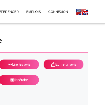
ÉFÉRENCER
EMPLOIS
CONNEXION
e
Lire les avis
Ecrire un avis
Itinéraire