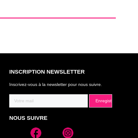
INSCRIPTION NEWSLETTER
Inscrivez-vous à la newsletter pour nous suivre.
Email
(Nécessaire)
NOUS SUIVRE
Alternative: