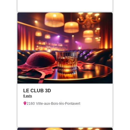
LE CLUB 3D
0 avis
2160
Ville-aux-Bois-lès-Pontavert