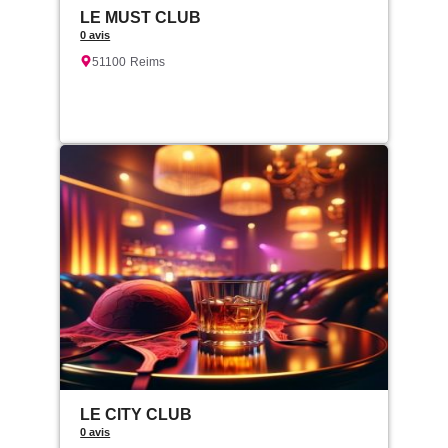
LE MUST CLUB
0 avis
51100
Reims
LE CITY CLUB
0 avis