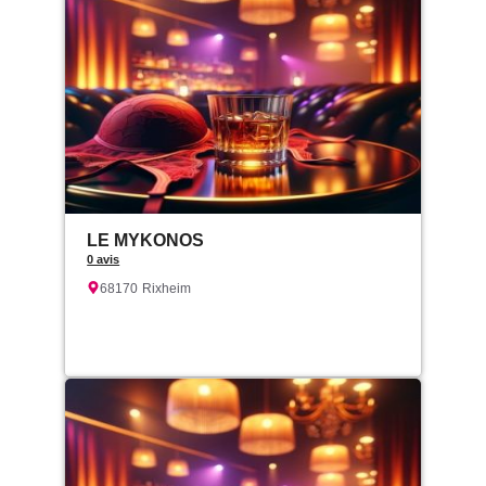
LE MYKONOS
0 avis
68170
Rixheim