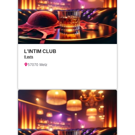
L'INTIM CLUB
0 avis
57070
Metz