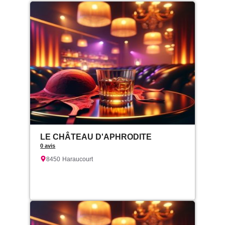
LE CHÂTEAU D'APHRODITE
0 avis
8450
Haraucourt