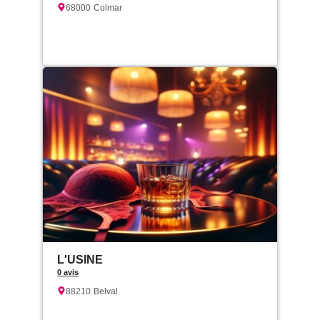
68000
Colmar
L'USINE
0 avis
88210
Belval