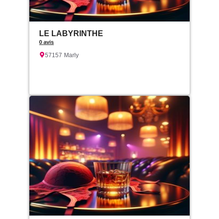
LE LABYRINTHE
0 avis
57157
Marly