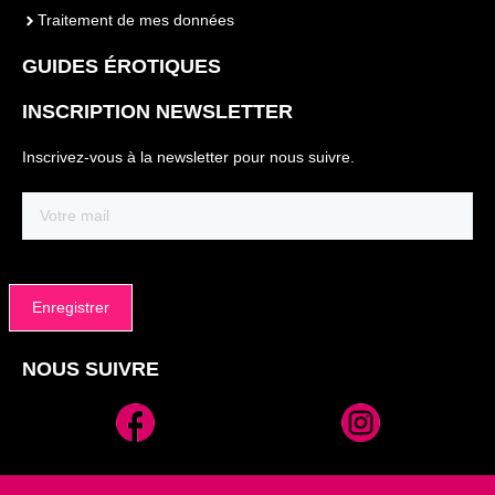
Traitement de mes données
GUIDES ÉROTIQUES
INSCRIPTION NEWSLETTER
Inscrivez-vous à la newsletter pour nous suivre.
Email
(Nécessaire)
NOUS SUIVRE
Alternative: