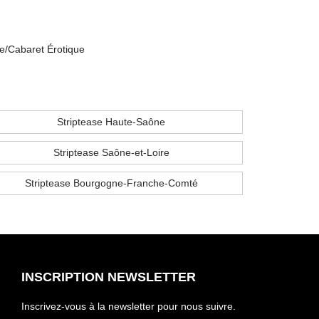
e/Cabaret Érotique
Striptease Haute-Saône
Striptease Saône-et-Loire
Striptease Bourgogne-Franche-Comté
INSCRIPTION NEWSLETTER
Inscrivez-vous à la newsletter pour nous suivre.