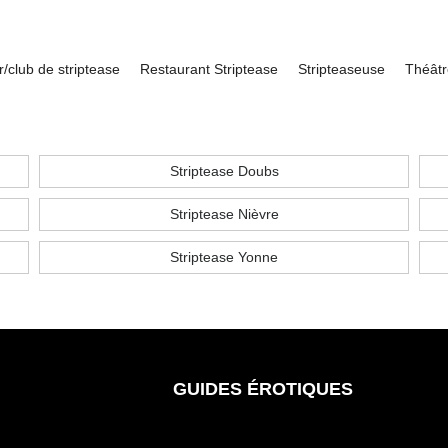
r/club de striptease
Restaurant Striptease
Stripteaseuse
Théâtr
Striptease Doubs
Striptease Nièvre
Striptease Yonne
GUIDES ÉROTIQUES