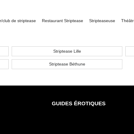
r/club de striptease
Restaurant Striptease
Stripteaseuse
Théâtr
Striptease Lille
Striptease Béthune
GUIDES ÉROTIQUES