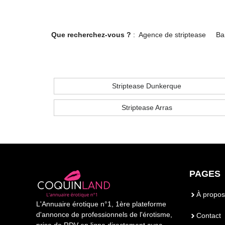
Que recherchez-vous ?
:
Agence de striptease
Ba
Striptease Dunkerque
Striptease Arras
PAGES
À propos
L'Annuaire érotique n°1, 1ère plateforme
d'annonce de professionnels de l'érotisme,
Contact