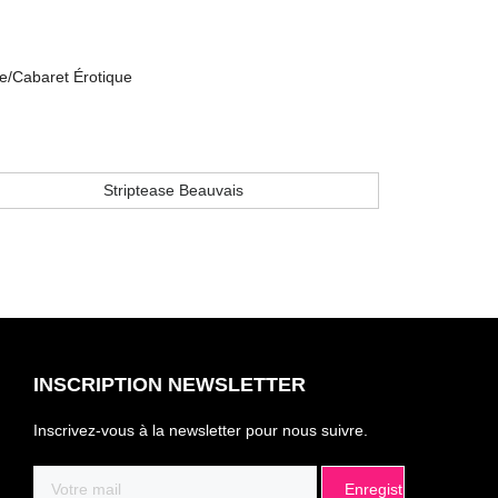
e/Cabaret Érotique
Striptease Beauvais
INSCRIPTION NEWSLETTER
Inscrivez-vous à la newsletter pour nous suivre.
Email
(Nécessaire)