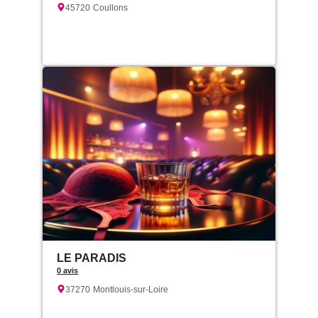
45720
Coullons
LE PARADIS
0 avis
37270
Montlouis-sur-Loire