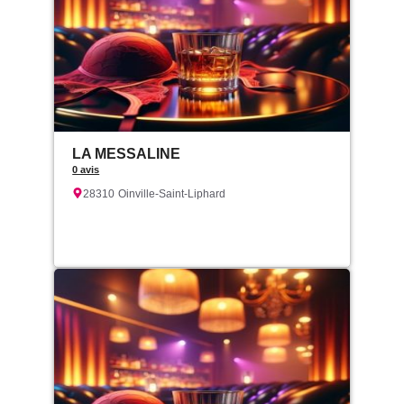
LA MESSALINE
0 avis
28310
Oinville-Saint-Liphard