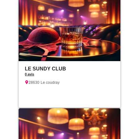
LE SUNDY CLUB
0 avis
28630
Le coudray