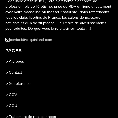
L'Annuaire érotique n°1, 1ère plateforme d'annonce de
professionnels de l'érotisme, prise de RDV en ligne directement
avec votre masseuse ou masseur naturiste. Nous référençons
tous les clubs libertins de France, les salons de massage
naturiste et club de striptease ! Le 1ᵉʳ site de divertissements
pour adultes. De quoi vous faire plaisir sur toute …!
contact@coquinland.com
PAGES
À propos
Contact
Se référencer
CGV
CGU
Traitement de mes données