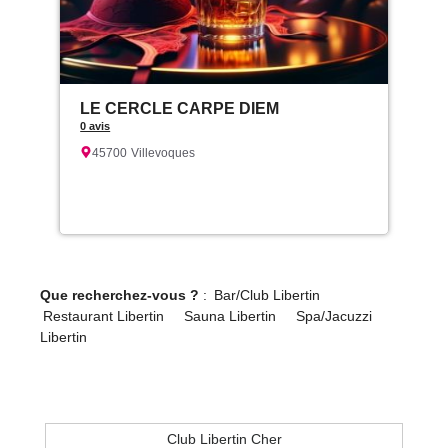
LE CERCLE CARPE DIEM
0 avis
45700
Villevoques
Que recherchez-vous ?
:
Bar/Club Libertin
Restaurant Libertin
Sauna Libertin
Spa/Jacuzzi
Libertin
Club Libertin Cher