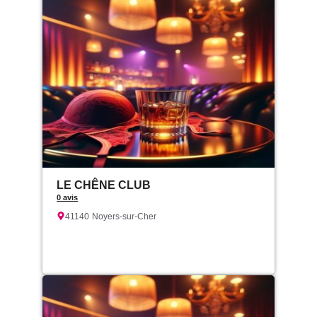
LE CHÊNE CLUB
0 avis
41140
Noyers-sur-Cher