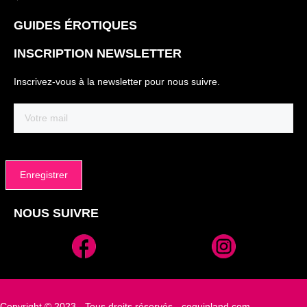
GUIDES ÉROTIQUES
INSCRIPTION NEWSLETTER
Inscrivez-vous à la newsletter pour nous suivre.
Email
(Nécessaire)
NOUS SUIVRE
Alternative:
Copyright © 2023 - Tous droits réservés - coquinland.com