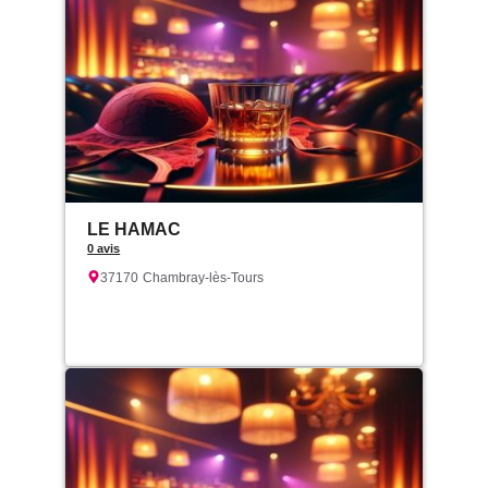
LE HAMAC
0 avis
37170
Chambray-lès-Tours