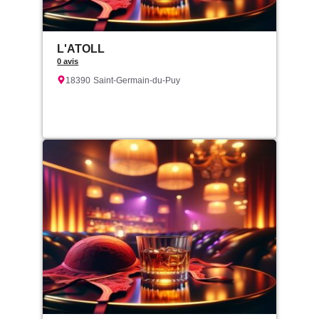
L'ATOLL
0 avis
18390
Saint-Germain-du-Puy