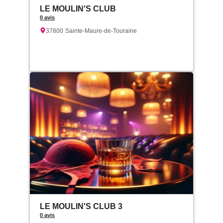
LE MOULIN'S CLUB
0 avis
37800
Sainte-Maure-de-Touraine
LE MOULIN'S CLUB 3
0 avis