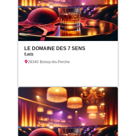
LE DOMAINE DES 7 SENS
0 avis
28340
Boissy-lès-Perche