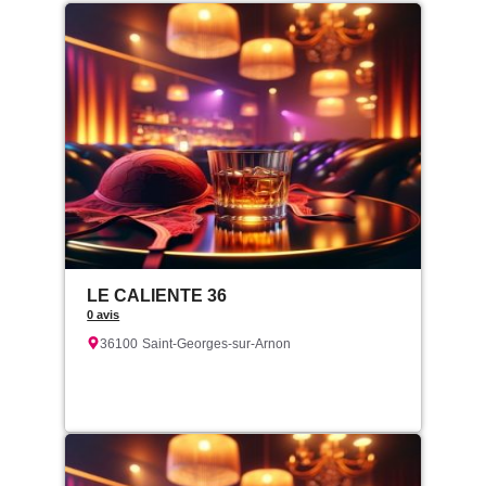
LE CALIENTE 36
0 avis
36100
Saint-Georges-sur-Arnon