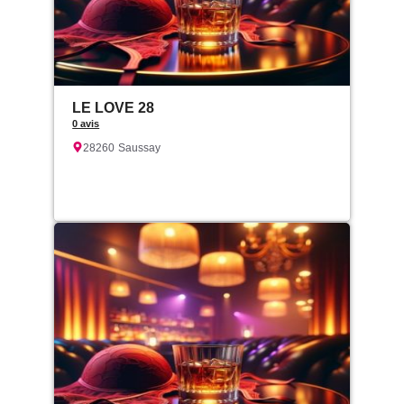
LE LOVE 28
0 avis
28260
Saussay