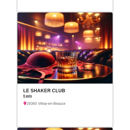
LE SHAKER CLUB
0 avis
28360
Vitray-en-Beauce