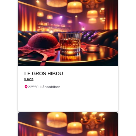
LE GROS HIBOU
0 avis
22550
Hénanbihen