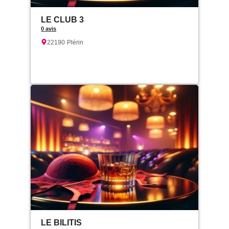
LE CLUB 3
0 avis
22190
Plérin
LE BILITIS