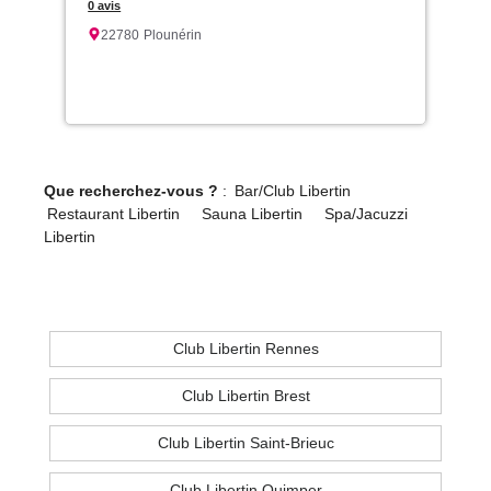
0 avis
22780
Plounérin
Que recherchez-vous ?
:
Bar/Club Libertin
Restaurant Libertin
Sauna Libertin
Spa/Jacuzzi
Libertin
Club Libertin Rennes
Club Libertin Brest
Club Libertin Saint-Brieuc
Club Libertin Quimper