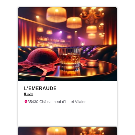
L'EMERAUDE
0 avis
35430
Châteauneuf-d'Ille-et-Vilaine