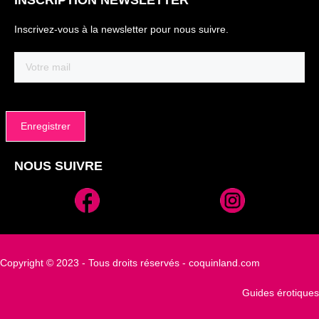
INSCRIPTION NEWSLETTER
Inscrivez-vous à la newsletter pour nous suivre.
Email
(Nécessaire)
NOUS SUIVRE
Alternative:
Copyright © 2023 - Tous droits réservés - coquinland.com
Guides érotiques