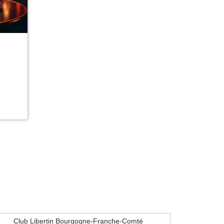
Club Libertin Bourgogne-Franche-Comté