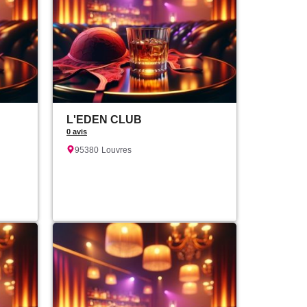
L'EDEN CLUB
0 avis
95380
Louvres