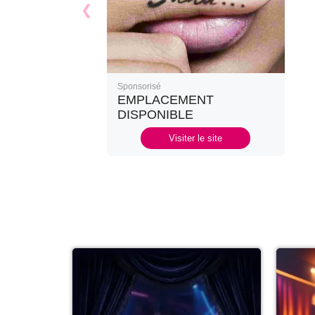
Sponsorisé
EMPLACEMENT
DISPONIBLE
Visiter le site