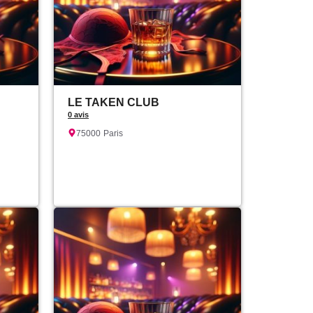
LE TAKEN CLUB
0 avis
75000
Paris