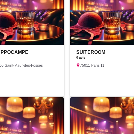
YPPOCAMPE
SUITEROOM
0 avis
00
Saint-Maur-des-Fossés
75011
Paris 11