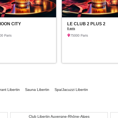
MOON CITY
LE CLUB 2 PLUS 2
0 avis
00
Paris
75000
Paris
ant Libertin
Sauna Libertin
Spa/Jacuzzi Libertin
Club Libertin Auvergne-Rhône-Alpes