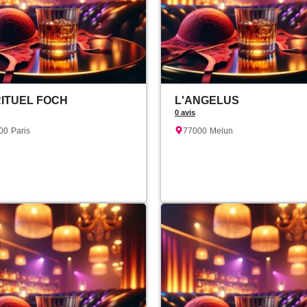
RITUEL FOCH
L'ANGELUS
0 avis
00
Paris
77000
Melun