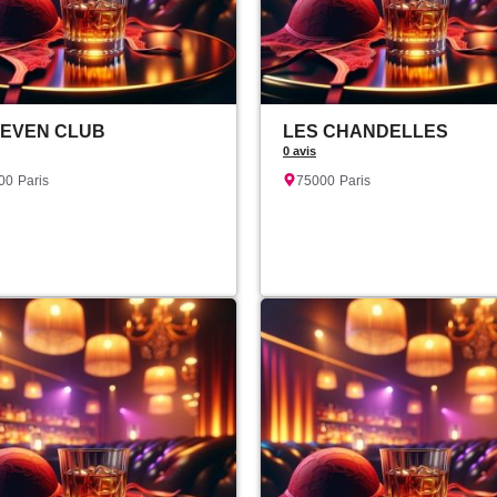
LEVEN CLUB
LES CHANDELLES
0 avis
00
Paris
75000
Paris