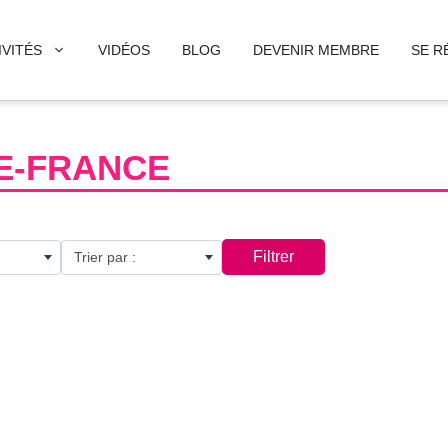
IVITÉS
VIDÉOS
BLOG
DEVENIR MEMBRE
SE R
DE-FRANCE
Filtrer
Trier par :