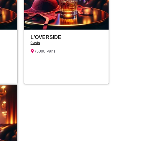
L'OVERSIDE
0 avis
75000
Paris