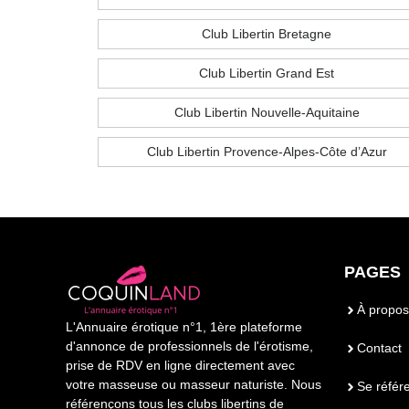
Club Libertin Bretagne
Club Libertin Grand Est
Club Libertin Nouvelle-Aquitaine
Club Libertin Provence-Alpes-Côte d’Azur
PAGES
À propos
L'Annuaire érotique n°1, 1ère plateforme
d'annonce de professionnels de l'érotisme,
Contact
prise de RDV en ligne directement avec
votre masseuse ou masseur naturiste. Nous
Se référ
référençons tous les clubs libertins de