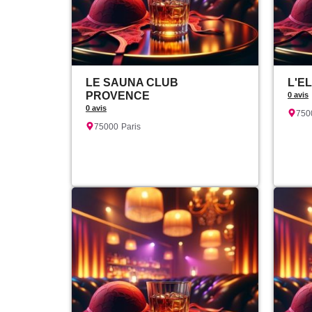
LE SAUNA CLUB
L'E
PROVENCE
0 avis
0 avis
750
75000
Paris