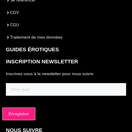
Se référencer
CGV
CGU
Traitement de mes données
GUIDES ÉROTIQUES
INSCRIPTION NEWSLETTER
Inscrivez-vous à la newsletter pour nous suivre.
Email
(Nécessaire)
NOUS SUIVRE
Alternative: