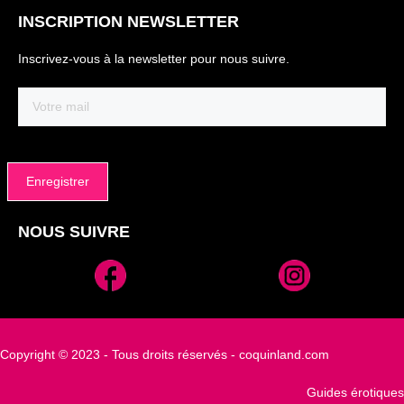
INSCRIPTION NEWSLETTER
Inscrivez-vous à la newsletter pour nous suivre.
Email
(Nécessaire)
NOUS SUIVRE
Alternative:
Copyright © 2023 - Tous droits réservés - coquinland.com
Guides érotiques