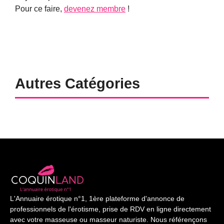
Pour ce faire,
devenez membre
!
Autres Catégories
L'Annuaire érotique n°1, 1ère plateforme d'annonce de
professionnels de l'érotisme, prise de RDV en ligne directement
avec votre masseuse ou masseur naturiste. Nous référençons