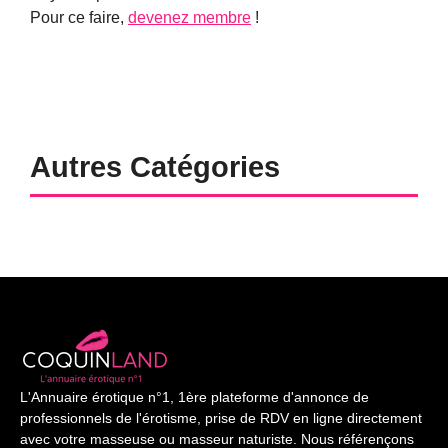
Pour ce faire,
devenez membre
!
Autres Catégories
L'Annuaire érotique n°1, 1ère plateforme d'annonce de
professionnels de l'érotisme, prise de RDV en ligne directement
avec votre masseuse ou masseur naturiste. Nous référençons