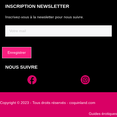
INSCRIPTION NEWSLETTER
Inscrivez-vous à la newsletter pour nous suivre.
Email
(Nécessaire)
NOUS SUIVRE
Alternative:
Copyright © 2023 - Tous droits réservés - coquinland.com
Guides érotiques