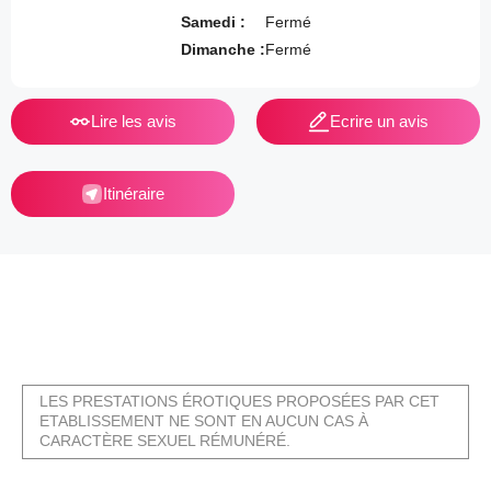
Samedi :
Fermé
Dimanche :
Fermé
Lire les avis
Ecrire un avis
Itinéraire
LES PRESTATIONS ÉROTIQUES PROPOSÉES PAR CET
ETABLISSEMENT NE SONT EN AUCUN CAS À
CARACTÈRE SEXUEL RÉMUNÉRÉ.