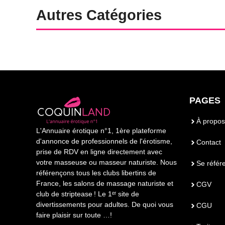
Autres Catégories
PAGES
À propos
L'Annuaire érotique n°1, 1ère plateforme
d'annonce de professionnels de l'érotisme,
Contact
prise de RDV en ligne directement avec
votre masseuse ou masseur naturiste. Nous
Se référ
référençons tous les clubs libertins de
France, les salons de massage naturiste et
CGV
club de striptease ! Le 1ᵉʳ site de
divertissements pour adultes. De quoi vous
CGU
faire plaisir sur toute …!