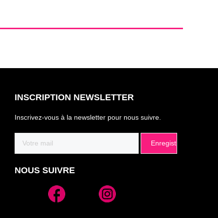
INSCRIPTION NEWSLETTER
Inscrivez-vous à la newsletter pour nous suivre.
Email
(Nécessaire)
NOUS SUIVRE
Alternative: