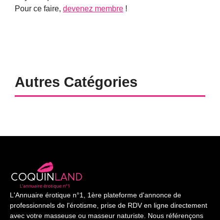
Pour ce faire,
devenez membre
!
Autres Catégories
L'Annuaire érotique n°1, 1ère plateforme d'annonce de
professionnels de l'érotisme, prise de RDV en ligne directement
avec votre masseuse ou masseur naturiste. Nous référençons