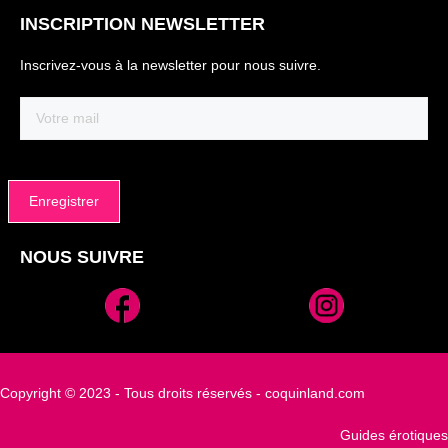
INSCRIPTION NEWSLETTER
Inscrivez-vous à la newsletter pour nous suivre.
Email
(Nécessaire)
NOUS SUIVRE
Alternative:
Copyright © 2023 - Tous droits réservés - coquinland.com
Guides érotiques