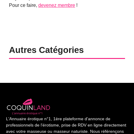
Pour ce faire,
devenez membre
!
Autres Catégories
L'Annuaire érotique n°1, 1ère plateforme d'annonce de
professionnels de l'érotisme, prise de RDV en ligne directement
avec votre masseuse ou masseur naturiste. Nous référençons