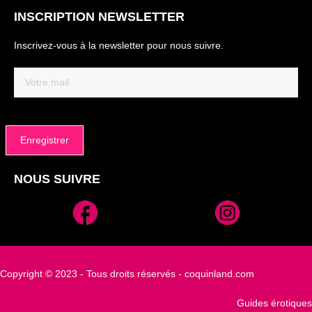
INSCRIPTION NEWSLETTER
Inscrivez-vous à la newsletter pour nous suivre.
Email
(Nécessaire)
NOUS SUIVRE
Alternative:
Copyright © 2023 - Tous droits réservés - coquinland.com
Guides érotiques