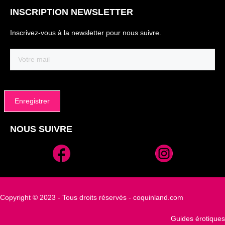
INSCRIPTION NEWSLETTER
Inscrivez-vous à la newsletter pour nous suivre.
Email
(Nécessaire)
NOUS SUIVRE
Alternative:
Copyright © 2023 - Tous droits réservés - coquinland.com
Guides érotiques