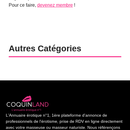
Pour ce faire,
devenez membre
!
Autres Catégories
L'Annuaire érotique n°1, 1ère plateforme d'annonce de
professionnels de l'érotisme, prise de RDV en ligne directement
avec votre masseuse ou masseur naturiste. Nous référençons