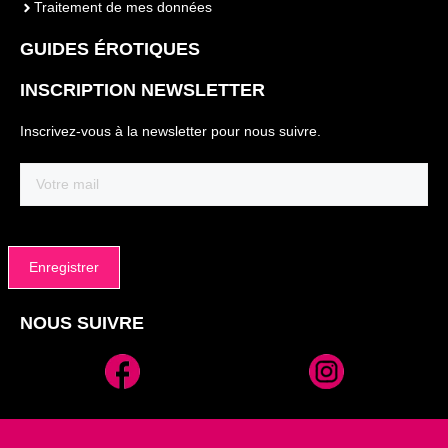
Traitement de mes données
GUIDES ÉROTIQUES
INSCRIPTION NEWSLETTER
Inscrivez-vous à la newsletter pour nous suivre.
Email
(Nécessaire)
NOUS SUIVRE
Alternative: