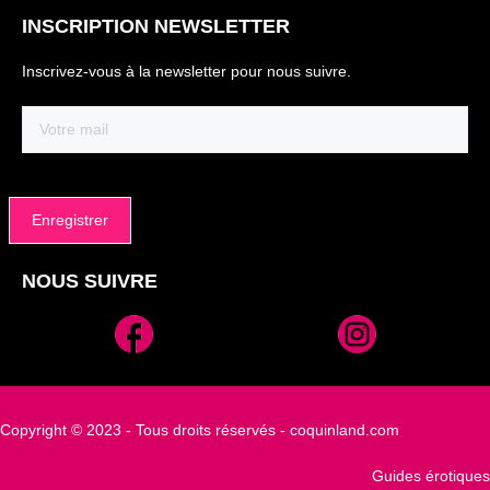
INSCRIPTION NEWSLETTER
Inscrivez-vous à la newsletter pour nous suivre.
Email
(Nécessaire)
NOUS SUIVRE
Alternative:
Copyright © 2023 - Tous droits réservés - coquinland.com
Guides érotiques