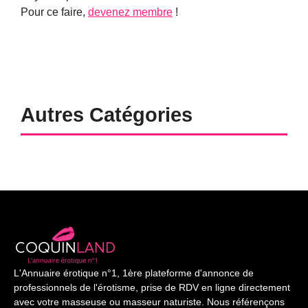
Pour ce faire,
devenez membre
!
Autres Catégories
L'Annuaire érotique n°1, 1ère plateforme d'annonce de
professionnels de l'érotisme, prise de RDV en ligne directement
avec votre masseuse ou masseur naturiste. Nous référençons