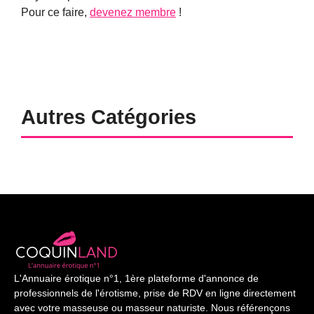
Pour ce faire,
devenez membre
!
Autres Catégories
L'Annuaire érotique n°1, 1ère plateforme d'annonce de
professionnels de l'érotisme, prise de RDV en ligne directement
avec votre masseuse ou masseur naturiste. Nous référençons