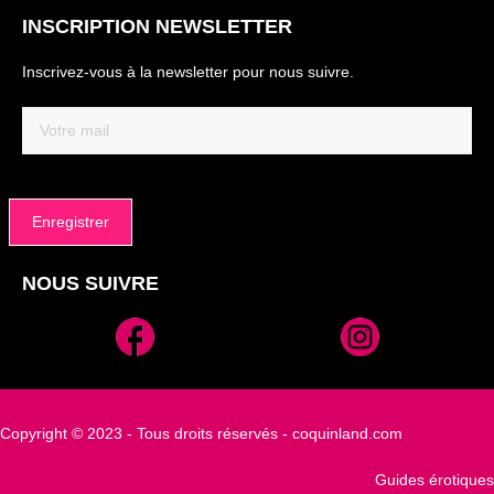
INSCRIPTION NEWSLETTER
Inscrivez-vous à la newsletter pour nous suivre.
Email
(Nécessaire)
NOUS SUIVRE
Alternative:
Copyright © 2023 - Tous droits réservés - coquinland.com
Guides érotiques