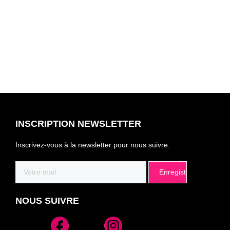
INSCRIPTION NEWSLETTER
Inscrivez-vous à la newsletter pour nous suivre.
Email
(Nécessaire)
NOUS SUIVRE
Alternative: