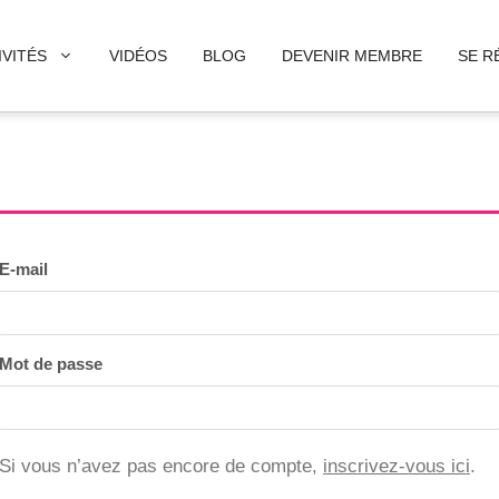
IVITÉS
VIDÉOS
BLOG
DEVENIR MEMBRE
SE R
E-mail
Mot de passe
Si vous n’avez pas encore de compte,
inscrivez-vous ici
.