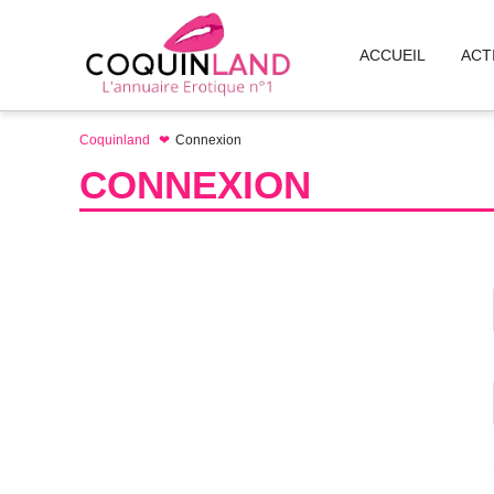
Aller
au
ACCUEIL
ACT
contenu
Coquinland
Connexion
CONNEXION